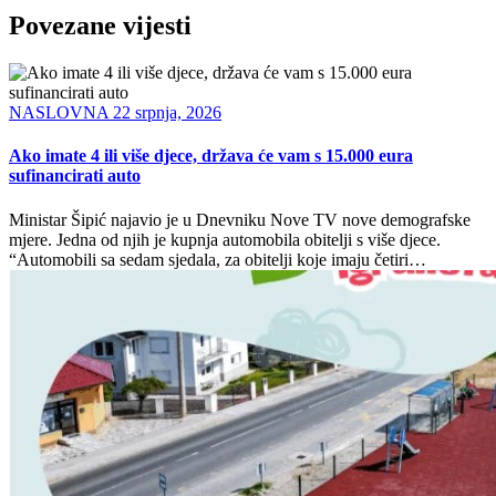
Povezane vijesti
NASLOVNA
22 srpnja, 2026
Ako imate 4 ili više djece, država će vam s 15.000 eura
sufinancirati auto
Ministar Šipić najavio je u Dnevniku Nove TV nove demografske
mjere. Jedna od njih je kupnja automobila obitelji s više djece.
“Automobili sa sedam sjedala, za obitelji koje imaju četiri…