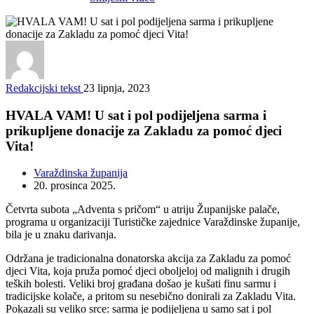
Redakcijski tekst
23 lipnja, 2023
HVALA VAM! U sat i pol podijeljena sarma i
prikupljene donacije za Zakladu za pomoć djeci
Vita!
Varaždinska županija
20. prosinca 2025.
Četvrta subota „Adventa s pričom“ u atriju Županijske palače,
programa u organizaciji Turističke zajednice Varaždinske županije,
bila je u znaku darivanja.
Održana je tradicionalna donatorska akcija za Zakladu za pomoć
djeci Vita, koja pruža pomoć djeci oboljeloj od malignih i drugih
teških bolesti. Veliki broj građana došao je kušati finu sarmu i
tradicijske kolače, a pritom su nesebično donirali za Zakladu Vita.
Pokazali su veliko srce: sarma je podijeljena u samo sat i pol