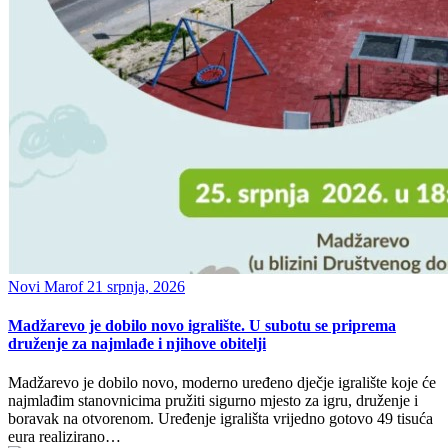
Novi Marof
21 srpnja, 2026
Madžarevo je dobilo novo igralište. U subotu se priprema
druženje za najmlađe i njihove obitelji
Madžarevo je dobilo novo, moderno uređeno dječje igralište koje će
najmlađim stanovnicima pružiti sigurno mjesto za igru, druženje i
boravak na otvorenom. Uređenje igrališta vrijedno gotovo 49 tisuća
eura realizirano…