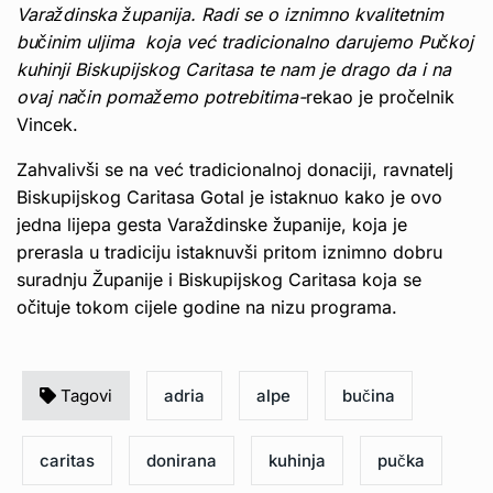
Varaždinska županija. Radi se o iznimno kvalitetnim
bučinim uljima koja već tradicionalno darujemo Pučkoj
kuhinji Biskupijskog Caritasa te nam je drago da i na
ovaj način pomažemo potrebitima-
rekao je pročelnik
Vincek.
Zahvalivši se na već tradicionalnoj donaciji, ravnatelj
Biskupijskog Caritasa Gotal je istaknuo kako je ovo
jedna lijepa gesta Varaždinske županije, koja je
prerasla u tradiciju istaknuvši pritom iznimno dobru
suradnju Županije i Biskupijskog Caritasa koja se
očituje tokom cijele godine na nizu programa.
Tagovi
adria
alpe
bučina
caritas
donirana
kuhinja
pučka