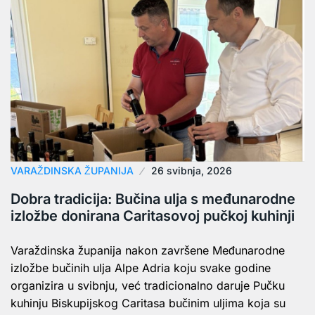
VARAŽDINSKA ŽUPANIJA
26 svibnja, 2026
Dobra tradicija: Bučina ulja s međunarodne
izložbe donirana Caritasovoj pučkoj kuhinji
Varaždinska županija nakon završene Međunarodne
izložbe bučinih ulja Alpe Adria koju svake godine
organizira u svibnju, već tradicionalno daruje Pučku
kuhinju Biskupijskog Caritasa bučinim uljima koja su