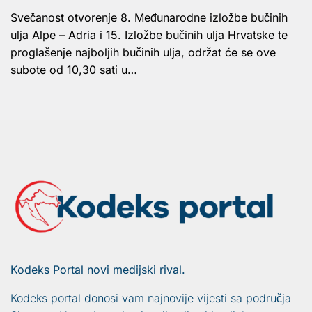
Svečanost otvorenje 8. Međunarodne izložbe bučinih
ulja Alpe – Adria i 15. Izložbe bučinih ulja Hrvatske te
proglašenje najboljih bučinih ulja, održat će se ove
subote od 10,30 sati u…
Kodeks Portal novi medijski rival.
Kodeks portal donosi vam najnovije vijesti sa područja