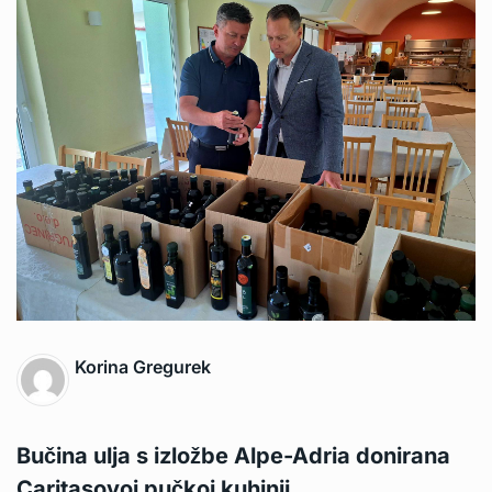
Korina Gregurek
Bučina ulja s izložbe Alpe-Adria donirana
Caritasovoj pučkoj kuhinji