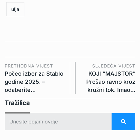
ulja
PRETHODNA VIJEST
SLJEDEĆA VIJEST
Počeo izbor za Stablo
KOJI “MAJSTOR”
godine 2025. –
Prošao ravno kroz
odaberite…
kružni tok. Imao…
Tražilica