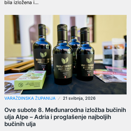
bila izložena i…
VARAŽDINSKA ŽUPANIJA
21 svibnja, 2026
Ove subote 8. Međunarodna izložba bučinih
ulja Alpe – Adria i proglašenje najboljih
bučinih ulja