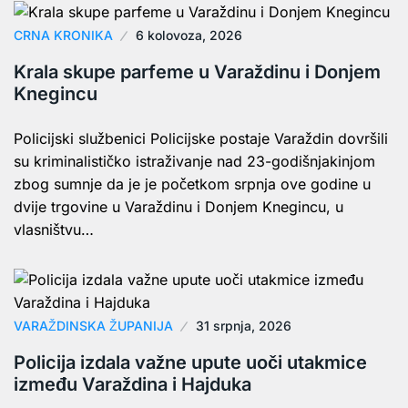
CRNA KRONIKA
6 kolovoza, 2026
Krala skupe parfeme u Varaždinu i Donjem
Knegincu
Policijski službenici Policijske postaje Varaždin dovršili
su kriminalističko istraživanje nad 23-godišnjakinjom
zbog sumnje da je je početkom srpnja ove godine u
dvije trgovine u Varaždinu i Donjem Knegincu, u
vlasništvu…
VARAŽDINSKA ŽUPANIJA
31 srpnja, 2026
Policija izdala važne upute uoči utakmice
između Varaždina i Hajduka