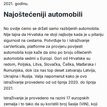
2021. godinu.
Najoštećeniji automobili
No ovdje ćemo se držati samo razbijenih automobila.
Nije tajna da Hrvatska ne stoji najbolje kada je u pitanju
sigurnost na cestama. Potvrđuje to i istraživanje
carVerticala, platforme za provjeru povijesti
automobila koje kaže da smo po broju oštećenih
automobila sedmi u Europi. Gori od Hrvatske su
redom, Poljska, Litva, Slovačka, Češka, Mađarska i
Rumunjska, dok iza nas top deset zatvaraju Latvija,
Ukrajina i Rusija. Valja napomenut kako je ovo
istraživanje provedeno od od lipnja 2020. do lipnja
2021.
Istraživanje je provedeno na razini 17 europskih
zemalja i to tako da su koristili broj šasije (VIN), koji