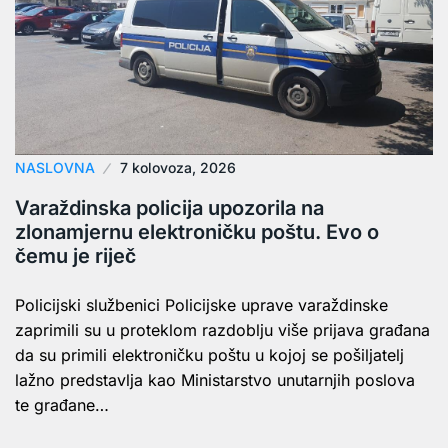
NASLOVNA
7 kolovoza, 2026
Varaždinska policija upozorila na
zlonamjernu elektroničku poštu. Evo o
čemu je riječ
Policijski službenici Policijske uprave varaždinske
zaprimili su u proteklom razdoblju više prijava građana
da su primili elektroničku poštu u kojoj se pošiljatelj
lažno predstavlja kao Ministarstvo unutarnjih poslova
te građane…