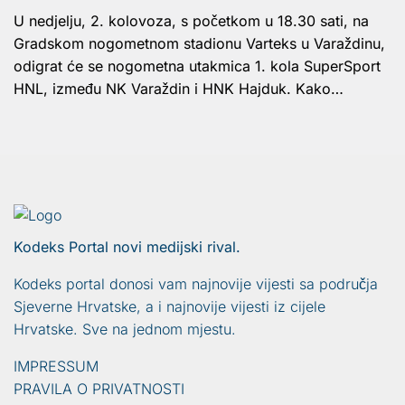
U nedjelju, 2. kolovoza, s početkom u 18.30 sati, na
Gradskom nogometnom stadionu Varteks u Varaždinu,
odigrat će se nogometna utakmica 1. kola SuperSport
HNL, između NK Varaždin i HNK Hajduk. Kako…
Kodeks Portal novi medijski rival.
Kodeks portal donosi vam najnovije vijesti sa područja
Sjeverne Hrvatske, a i najnovije vijesti iz cijele
Hrvatske. Sve na jednom mjestu.
IMPRESSUM
PRAVILA O PRIVATNOSTI