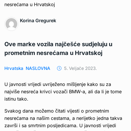
Korina Gregurek
Ove marke vozila najčešće sudjeluju u
prometnim nesrećama u Hrvatskoj
Hrvatska
NASLOVNA
5. Veljače 2023.
U javnosti vrijedi uvriježeno mišljenje kako su za
najviše nesreća krivci vozači BMW-a, ali da li je tome
istinu tako.
Svakog dana možemo čitati vijesti o prometnim
nesrećama na našim cestama, a nerijetko jedna takva
završi i sa smrtnim posljedicama. U javnosti vrijedi