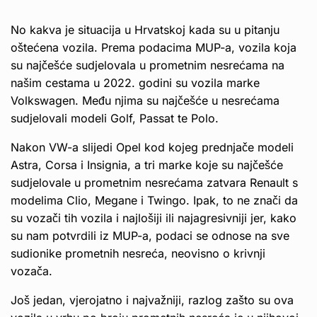
No kakva je situacija u Hrvatskoj kada su u pitanju
oštećena vozila. Prema podacima MUP-a, vozila koja
su najčešće sudjelovala u prometnim nesrećama na
našim cestama u 2022. godini su vozila marke
Volkswagen. Među njima su najčešće u nesrećama
sudjelovali modeli Golf, Passat te Polo.
Nakon VW-a slijedi Opel kod kojeg prednjače modeli
Astra, Corsa i Insignia, a tri marke koje su najčešće
sudjelovale u prometnim nesrećama zatvara Renault s
modelima Clio, Megane i Twingo. Ipak, to ne znači da
su vozači tih vozila i najlošiji ili najagresivniji jer, kako
su nam potvrdili iz MUP-a, podaci se odnose na sve
sudionike prometnih nesreća, neovisno o krivnji
vozača.
Još jedan, vjerojatno i najvažniji, razlog zašto su ova