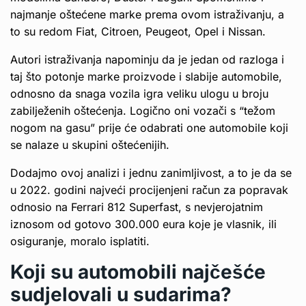
najmanje oštećene marke prema ovom istraživanju, a
to su redom Fiat, Citroen, Peugeot, Opel i Nissan.
Autori istraživanja napominju da je jedan od razloga i
taj što potonje marke proizvode i slabije automobile,
odnosno da snaga vozila igra veliku ulogu u broju
zabilježenih oštećenja. Logično oni vozači s “težom
nogom na gasu” prije će odabrati one automobile koji
se nalaze u skupini oštećenijih.
Dodajmo ovoj analizi i jednu zanimljivost, a to je da se
u 2022. godini najveći procijenjeni račun za popravak
odnosio na Ferrari 812 Superfast, s nevjerojatnim
iznosom od gotovo 300.000 eura koje je vlasnik, ili
osiguranje, moralo isplatiti.
Koji su automobili najčešće
sudjelovali u sudarima?