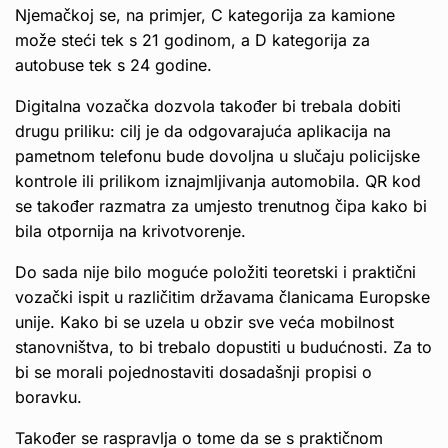
Njemačkoj se, na primjer, C kategorija za kamione
može steći tek s 21 godinom, a D kategorija za
autobuse tek s 24 godine.
Digitalna vozačka dozvola također bi trebala dobiti
drugu priliku: cilj je da odgovarajuća aplikacija na
pametnom telefonu bude dovoljna u slučaju policijske
kontrole ili prilikom iznajmljivanja automobila. QR kod
se također razmatra za umjesto trenutnog čipa kako bi
bila otpornija na krivotvorenje.
Do sada nije bilo moguće položiti teoretski i praktični
vozački ispit u različitim državama članicama Europske
unije. Kako bi se uzela u obzir sve veća mobilnost
stanovništva, to bi trebalo dopustiti u budućnosti. Za to
bi se morali pojednostaviti dosadašnji propisi o
boravku.
Također se raspravlja o tome da se s praktičnom