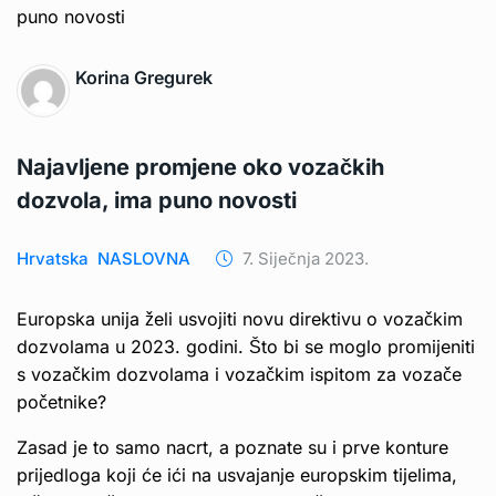
Korina Gregurek
Najavljene promjene oko vozačkih
dozvola, ima puno novosti
Hrvatska
NASLOVNA
7. Siječnja 2023.
Europska unija želi usvojiti novu direktivu o vozačkim
dozvolama u 2023. godini. Što bi se moglo promijeniti
s vozačkim dozvolama i vozačkim ispitom za vozače
početnike?
Zasad je to samo nacrt, a poznate su i prve konture
prijedloga koji će ići na usvajanje europskim tijelima,