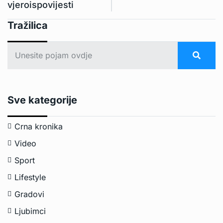
vjeroispovijesti
Tražilica
Sve kategorije
Crna kronika
Video
Sport
Lifestyle
Gradovi
Ljubimci