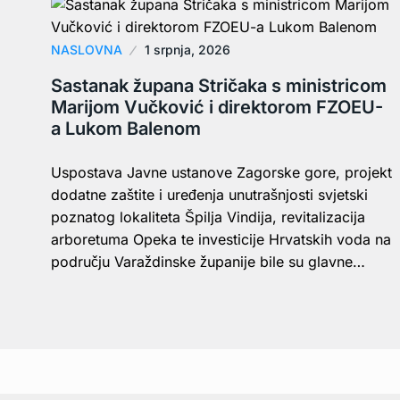
NASLOVNA
1 srpnja, 2026
Sastanak župana Stričaka s ministricom
Marijom Vučković i direktorom FZOEU-
a Lukom Balenom
Uspostava Javne ustanove Zagorske gore, projekt
dodatne zaštite i uređenja unutrašnjosti svjetski
poznatog lokaliteta Špilja Vindija, revitalizacija
arboretuma Opeka te investicije Hrvatskih voda na
području Varaždinske županije bile su glavne…