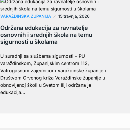
VARAŽDINSKA ŽUPANIJA
15 travnja, 2026
Održana edukacija za ravnatelje
osnovnih i srednjih škola na temu
sigurnosti u školama
U suradnji sa službama sigurnosti – PU
varaždinskom, Županijskim centrom 112,
Vatrogasnom zajednicom Varaždinske županije i
Društvom Crvenog križa Varaždinske županije u
obnovljenoj školi u Svetom Iliji održana je
edukacija…