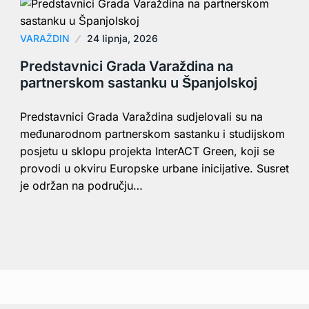
VARAŽDIN
24 lipnja, 2026
Predstavnici Grada Varaždina na
partnerskom sastanku u Španjolskoj
Predstavnici Grada Varaždina sudjelovali su na
međunarodnom partnerskom sastanku i studijskom
posjetu u sklopu projekta InterACT Green, koji se
provodi u okviru Europske urbane inicijative. Susret
je održan na području…