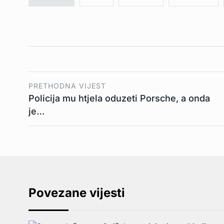
PRETHODNA VIJEST
Policija mu htjela oduzeti Porsche, a onda
je…
Povezane vijesti