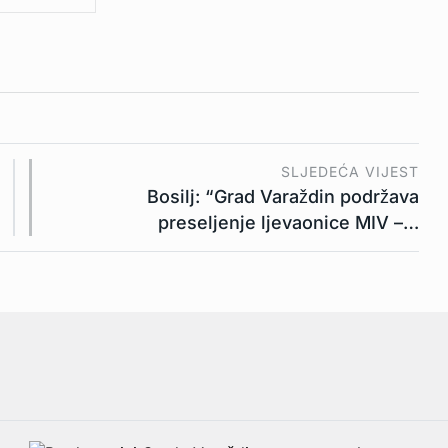
SLJEDEĆA VIJEST
Bosilj: “Grad Varaždin podržava
preseljenje ljevaonice MIV –…