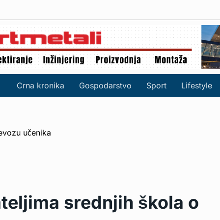
Crna kronika
Gospodarstvo
Sport
Lifestyle
eljima srednjih škola o