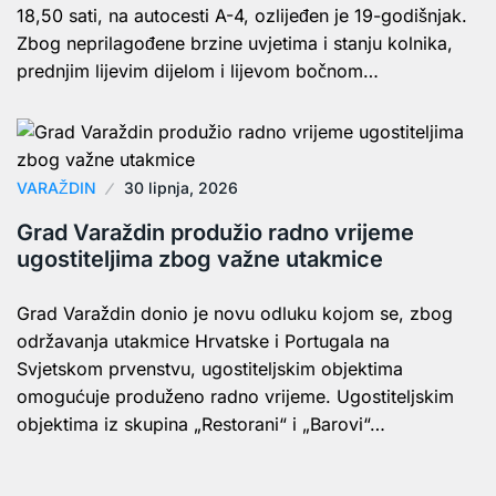
18,50 sati, na autocesti A-4, ozlijeđen je 19-godišnjak.
Zbog neprilagođene brzine uvjetima i stanju kolnika,
prednjim lijevim dijelom i lijevom bočnom…
VARAŽDIN
30 lipnja, 2026
Grad Varaždin produžio radno vrijeme
ugostiteljima zbog važne utakmice
Grad Varaždin donio je novu odluku kojom se, zbog
održavanja utakmice Hrvatske i Portugala na
Svjetskom prvenstvu, ugostiteljskim objektima
omogućuje produženo radno vrijeme. Ugostiteljskim
objektima iz skupina „Restorani“ i „Barovi“…