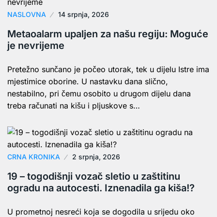
NASLOVNA
14 srpnja, 2026
Metaoalarm upaljen za našu regiju: Moguće
je nevrijeme
Pretežno sunčano je počeo utorak, tek u dijelu Istre ima
mjestimice oborine. U nastavku dana slično,
nestabilno, pri čemu osobito u drugom dijelu dana
treba računati na kišu i pljuskove s…
CRNA KRONIKA
2 srpnja, 2026
19 – togodišnji vozač sletio u zaštitinu
ogradu na autocesti. Iznenadila ga kiša!?
U prometnoj nesreći koja se dogodila u srijedu oko