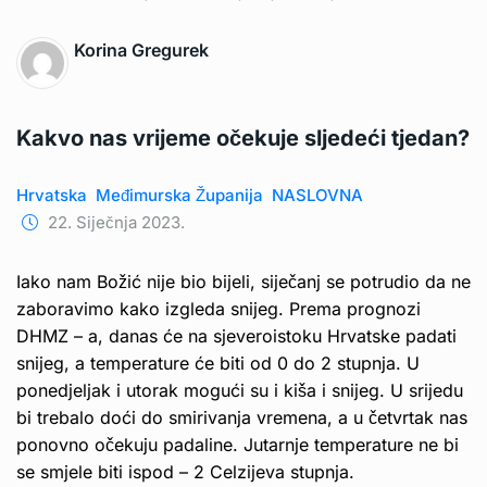
Korina Gregurek
Kakvo nas vrijeme očekuje sljedeći tjedan?
Hrvatska
Međimurska Županija
NASLOVNA
22. Siječnja 2023.
Iako nam Božić nije bio bijeli, siječanj se potrudio da ne
zaboravimo kako izgleda snijeg. Prema prognozi
DHMZ – a, danas će na sjeveroistoku Hrvatske padati
snijeg, a temperature će biti od 0 do 2 stupnja. U
ponedjeljak i utorak mogući su i kiša i snijeg. U srijedu
bi trebalo doći do smirivanja vremena, a u četvrtak nas
ponovno očekuju padaline. Jutarnje temperature ne bi
se smjele biti ispod – 2 Celzijeva stupnja.