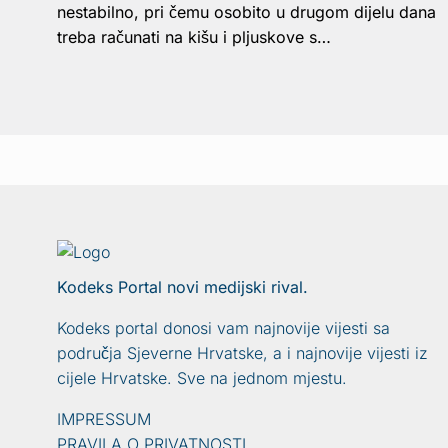
nestabilno, pri čemu osobito u drugom dijelu dana
treba računati na kišu i pljuskove s…
Kodeks Portal novi medijski rival.
Kodeks portal donosi vam najnovije vijesti sa
područja Sjeverne Hrvatske, a i najnovije vijesti iz
cijele Hrvatske. Sve na jednom mjestu.
IMPRESSUM
PRAVILA O PRIVATNOSTI