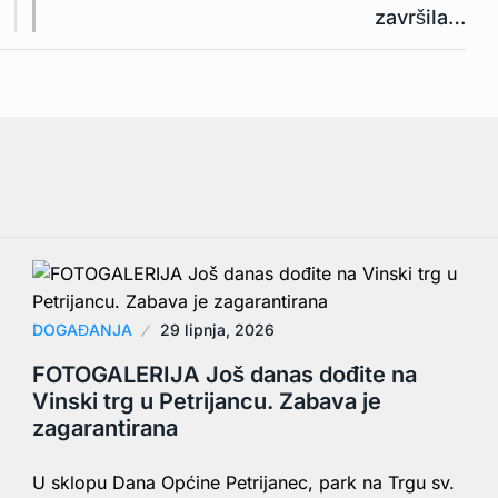
završila…
DOGAĐANJA
29 lipnja, 2026
FOTOGALERIJA Još danas dođite na
Vinski trg u Petrijancu. Zabava je
zagarantirana
U sklopu Dana Općine Petrijanec, park na Trgu sv.