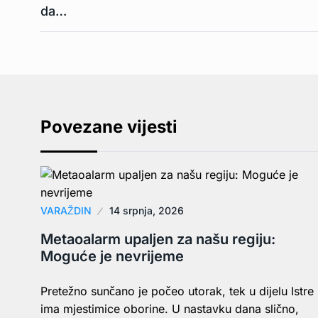
da…
Povezane vijesti
VARAŽDIN
14 srpnja, 2026
Metaoalarm upaljen za našu regiju:
Moguće je nevrijeme
Pretežno sunčano je počeo utorak, tek u dijelu Istre
ima mjestimice oborine. U nastavku dana slično,