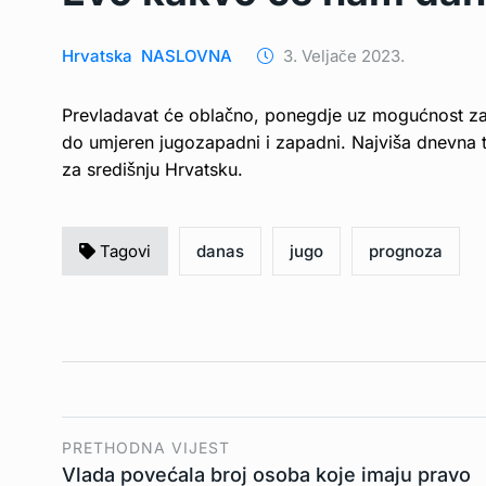
Hrvatska
NASLOVNA
3. Veljače 2023.
Prevladavat će oblačno, ponegdje uz mogućnost za k
do umjeren jugozapadni i zapadni. Najviša dnevna
za središnju Hrvatsku.
Tagovi
danas
jugo
prognoza
PRETHODNA VIJEST
Vlada povećala broj osoba koje imaju pravo