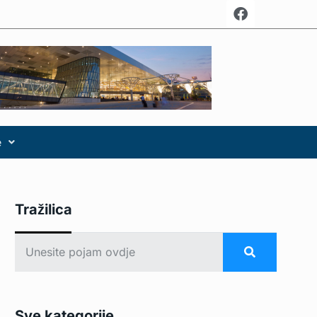
e
Tražilica
Sve kategorije