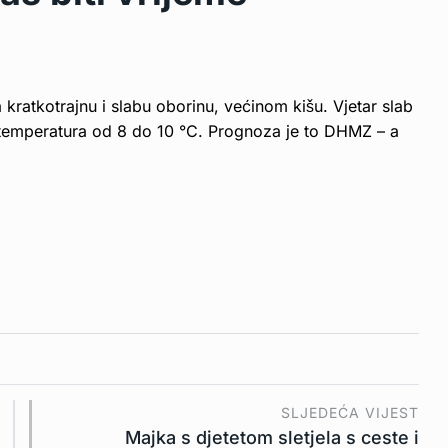
ratkotrajnu i slabu oborinu, većinom kišu. Vjetar slab
 temperatura od 8 do 10 °C. Prognoza je to DHMZ – a
SLJEDEĆA VIJEST
Majka s djetetom sletjela s ceste i