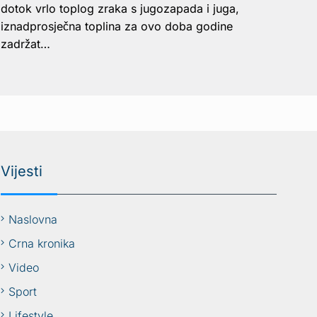
dotok vrlo toplog zraka s jugozapada i juga,
iznadprosječna toplina za ovo doba godine
zadržat…
Vijesti
Naslovna
Crna kronika
Video
Sport
Lifestyle