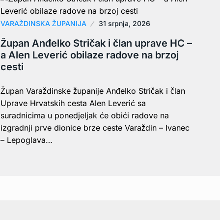
VARAŽDINSKA ŽUPANIJA
31 srpnja, 2026
Župan Anđelko Stričak i član uprave HC –
a Alen Leverić obilaze radove na brzoj
cesti
Župan Varaždinske županije Anđelko Stričak i član
Uprave Hrvatskih cesta Alen Leverić sa
suradnicima u ponedjeljak će obići radove na
izgradnji prve dionice brze ceste Varaždin – Ivanec
– Lepoglava…