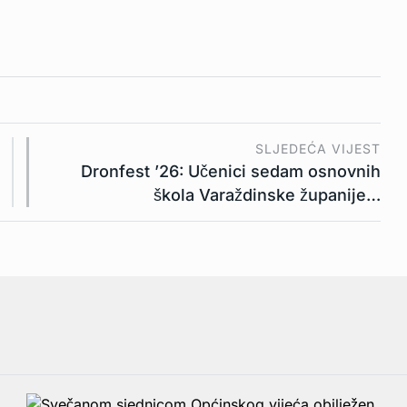
SLJEDEĆA VIJEST
Dronfest ’26: Učenici sedam osnovnih
škola Varaždinske županije…