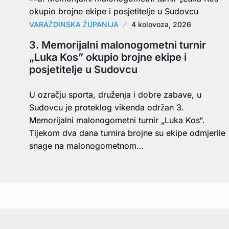
VARAŽDINSKA ŽUPANIJA
4 kolovoza, 2026
3. Memorijalni malonogometni turnir
„Luka Kos” okupio brojne ekipe i
posjetitelje u Sudovcu
U ozračju sporta, druženja i dobre zabave, u
Sudovcu je proteklog vikenda održan 3.
Memorijalni malonogometni turnir „Luka Kos“.
Tijekom dva dana turnira brojne su ekipe odmjerile
snage na malonogometnom…