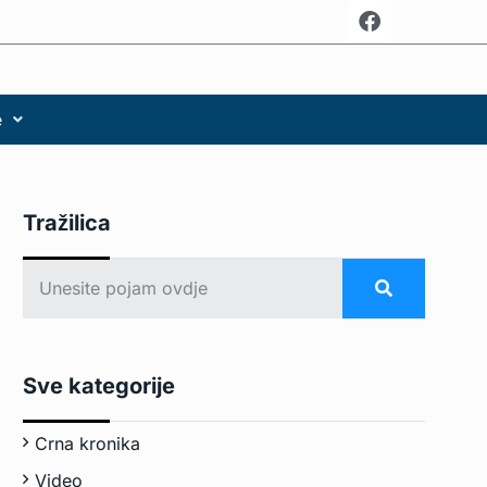
e
Tražilica
Sve kategorije
Crna kronika
Video