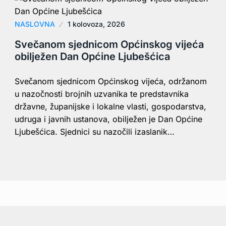
NASLOVNA
1 kolovoza, 2026
Svečanom sjednicom Općinskog vijeća
obilježen Dan Općine Ljubešćica
Svečanom sjednicom Općinskog vijeća, održanom
u nazočnosti brojnih uzvanika te predstavnika
državne, županijske i lokalne vlasti, gospodarstva,
udruga i javnih ustanova, obilježen je Dan Općine
Ljubešćica. Sjednici su nazočili izaslanik…