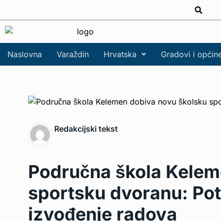
Naslovna
Varaždin
Hrvatska
Gradovi i općin
Redakcijski tekst
Područna škola Kelem
sportsku dvoranu: Po
izvođenje radova