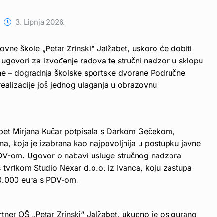
3. Lipnja 2026.
vne škole „Petar Zrinski“ Jalžabet, uskoro će dobiti
ugovori za izvođenje radova te stručni nadzor u sklopu
ne – dogradnja školske sportske dvorane Područne
ealizacije još jednog ulaganja u obrazovnu
abet Mirjana Kučar potpisala s Darkom Gečekom,
ina, koja je izabrana kao najpovoljnija u postupku javne
PDV-om. Ugovor o nabavi usluge stručnog nadzora
s tvrtkom Studio Nexar d.o.o. iz Ivanca, koju zastupa
10.000 eura s PDV-om.
partner OŠ „Petar Zrinski“ Jalžabet, ukupno je osigurano