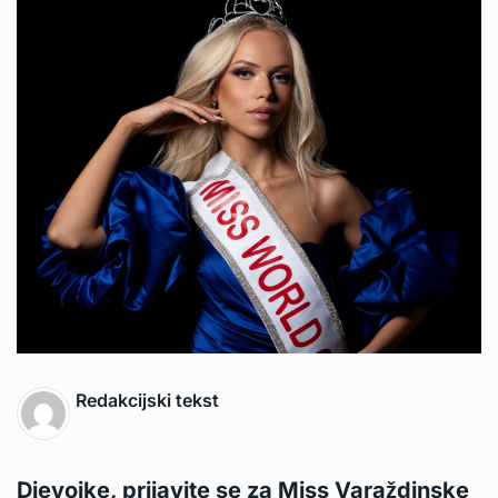
Redakcijski tekst
Djevojke, prijavite se za Miss Varaždinske