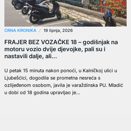
CRNA KRONIKA
19 lipnja, 2026
FRAJER BEZ VOZAČKE 18 – godišnjak na
motoru vozio dvije djevojke, pali su i
nastavili dalje, ali…
U petak 15 minuta nakon ponoći, u Kalničkoj ulici u
Ljubešćici, dogodila se prometna nesreća s
ozlijeđenom osobom, javila je varaždinska PU. Mladić
u dobi od 18 godina upravljao je…