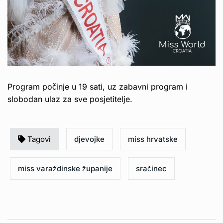
Program počinje u 19 sati, uz zabavni program i
slobodan ulaz za sve posjetitelje.
Tagovi
djevojke
miss hrvatske
miss varaždinske županije
sračinec