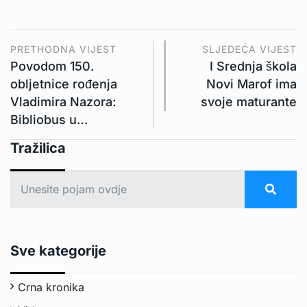
PRETHODNA VIJEST
SLJEDEĆA VIJEST
Povodom 150.
I Srednja škola
obljetnice rođenja
Novi Marof ima
Vladimira Nazora:
svoje maturante
Bibliobus u…
Tražilica
Sve kategorije
Crna kronika