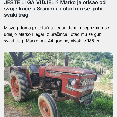
JESTE LI GA VIDJELI? Marko je otišao od
svoje kuće u Sračincu i otad mu se gubi
svaki trag
Iz svog doma prije točno tjedan dana u nepoznato se
udaljio Marko Flegar iz Sračinca i otad mu se gubi
svaki trag. Marko ima 44 godine, visok je 185 cm,…