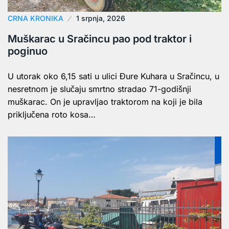
CRNA KRONIKA
1 srpnja, 2026
Muškarac u Sračincu pao pod traktor i
poginuo
U utorak oko 6,15 sati u ulici Đure Kuhara u Sračincu, u
nesretnom je slučaju smrtno stradao 71-godišnji
muškarac. On je upravljao traktorom na koji je bila
priključena roto kosa…