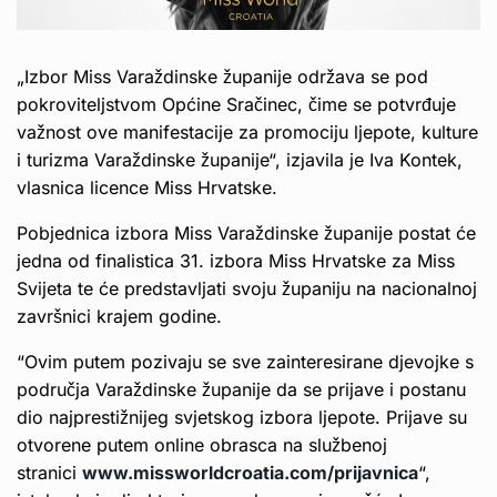
„Izbor Miss Varaždinske županije održava se pod
pokroviteljstvom Općine Sračinec, čime se potvrđuje
važnost ove manifestacije za promociju ljepote, kulture
i turizma Varaždinske županije“, izjavila je Iva Kontek,
vlasnica licence Miss Hrvatske.
Pobjednica izbora Miss Varaždinske županije postat će
jedna od finalistica 31. izbora Miss Hrvatske za Miss
Svijeta te će predstavljati svoju županiju na nacionalnoj
završnici krajem godine.
“Ovim putem pozivaju se sve zainteresirane djevojke s
područja Varaždinske županije da se prijave i postanu
dio najprestižnijeg svjetskog izbora ljepote. Prijave su
otvorene putem online obrasca na službenoj
stranici
www.missworldcroatia.com/prijavnica
“,