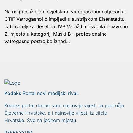
Na najprestižnijem svjetskom vatrogasnom natjecanju –
CTIF Vatrogasnoj olimpijadi u austrijskom Eisenstadtu,
natjecateljska desetina JVP Varaždin osvojila je izvrsno
2. mjesto u kategoriji Muški B – profesionalne
vatrogasne postrojbe iznad…
Kodeks Portal novi medijski rival.
Kodeks portal donosi vam najnovije vijesti sa područja
Sjeverne Hrvatske, a i najnovije vijesti iz cijele
Hrvatske. Sve na jednom mjestu.
IMPRESSUM