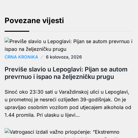
Povezane vijesti
CRNA KRONIKA
6 kolovoza, 2026
Previše slavio u Lepoglavi: Pijan se autom
prevrnuo i ispao na željezničku prugu
Sinoć oko 23:30 sati u Varaždinskoj ulici u Lepoglavi,
u prometnoj je nesreći ozlijeđen 39-godišnjak. On je
upravljao osobnim vozilom pod utjecajem alkohola od
1.44 promila. Pri ulasku u lijevi…