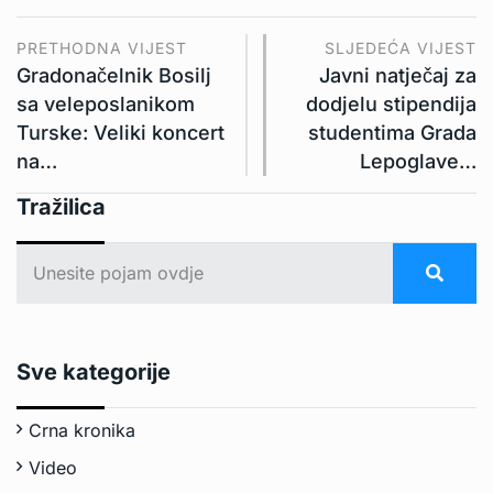
PRETHODNA VIJEST
SLJEDEĆA VIJEST
Gradonačelnik Bosilj
Javni natječaj za
sa veleposlanikom
dodjelu stipendija
Turske: Veliki koncert
studentima Grada
na…
Lepoglave…
Tražilica
Sve kategorije
Crna kronika
Video