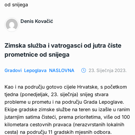
Denis Kovačić
Zimska služba i vatrogasci od jutra čiste
prometnice od snijega
Gradovi
Lepoglava
NASLOVNA
23. Siječnja 2023.
Kao i na području gotovo cijele Hrvatske, s početkom
tjedna (ponedjeljak, 23. siječnja) snijeg stvara
probleme u prometu i na području Grada Lepoglave.
Ekipe gradske zimske službe na teren su izašle u ranim
jutarnjim satima čisteći, prema prioritetima, više od 100
kilometara cestovnih pravaca (nerazvrstanih lokalnih
cesta) na području 11 gradskih mjesnih odbora.