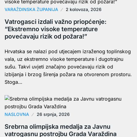
VARAŽDINSKA ŽUPANIJA
2 kolovoza, 2026
Vatrogasci izdali važno priopćenje:
“Ekstremno visoke temperature
povećavaju rizik od požara!”
Hrvatska se nalazi pod utjecajem izraženog toplinskog
vala, uz ekstremno visoke temperature i dugotrajnu
sušu. Takvi uvjeti značajno povećavaju rizik od
izbijanja i brzog širenja požara na otvorenom prostoru.
Stoga…
NASLOVNA
26 srpnja, 2026
Srebrna olimpijska medalja za Javnu
vatrogasnu postrojbu Grada Varaždina