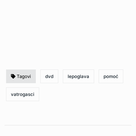
Tagovi
dvd
lepoglava
pomoć
vatrogasci