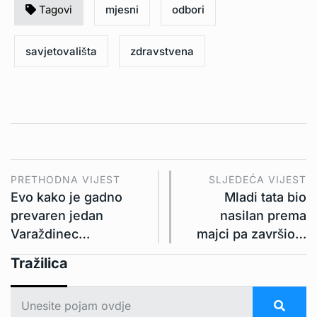
Tagovi
mjesni
odbori
savjetovališta
zdravstvena
PRETHODNA VIJEST
SLJEDEĆA VIJEST
Evo kako je gadno
Mladi tata bio
prevaren jedan
nasilan prema
Varaždinec…
majci pa završio…
Tražilica