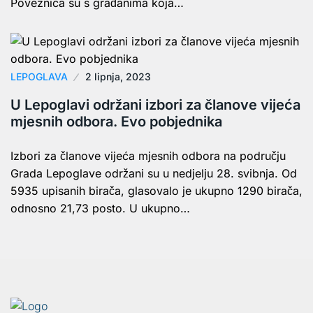
Poveznica su s građanima koja…
LEPOGLAVA
2 lipnja, 2023
U Lepoglavi održani izbori za članove vijeća
mjesnih odbora. Evo pobjednika
Izbori za članove vijeća mjesnih odbora na području
Grada Lepoglave održani su u nedjelju 28. svibnja. Od
5935 upisanih birača, glasovalo je ukupno 1290 birača,
odnosno 21,73 posto. U ukupno…