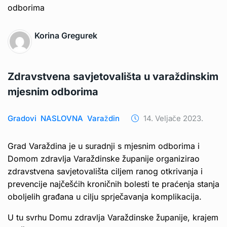
Korina Gregurek
Zdravstvena savjetovališta u varaždinskim
mjesnim odborima
Gradovi
NASLOVNA
Varaždin
14. Veljače 2023.
Grad Varaždina je u suradnji s mjesnim odborima i
Domom zdravlja Varaždinske županije organizirao
zdravstvena savjetovališta ciljem ranog otkrivanja i
prevencije najčešćih kroničnih bolesti te praćenja stanja
oboljelih građana u cilju sprječavanja komplikacija.
U tu svrhu Domu zdravlja Varaždinske županije, krajem