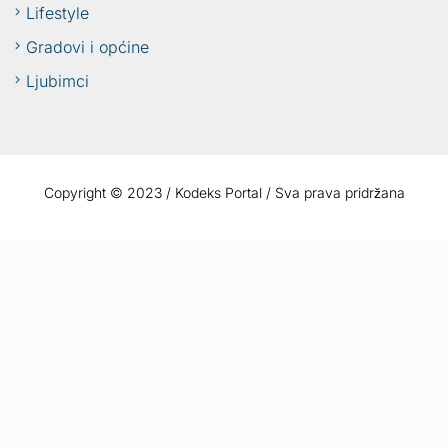
Lifestyle
Gradovi i općine
Ljubimci
Copyright © 2023 / Kodeks Portal / Sva prava pridržana