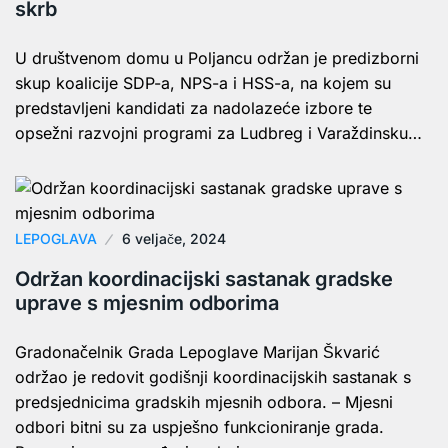
skrb
U društvenom domu u Poljancu održan je predizborni
skup koalicije SDP-a, NPS-a i HSS-a, na kojem su
predstavljeni kandidati za nadolazeće izbore te
opsežni razvojni programi za Ludbreg i Varaždinsku…
LEPOGLAVA
6 veljače, 2024
Održan koordinacijski sastanak gradske
uprave s mjesnim odborima
Gradonačelnik Grada Lepoglave Marijan Škvarić
održao je redovit godišnji koordinacijskih sastanak s
predsjednicima gradskih mjesnih odbora. – Mjesni
odbori bitni su za uspješno funkcioniranje grada.