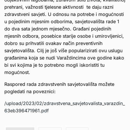
prehrani, važnosti tjelesne aktivnosti te daju razni
zdravstveni savjeti. U odnosu na potrebe i mogućnosti
u pojedinim mjesnim odborima, savjetovališta rade 1
do dva sata jednom mjesečno. Građani pojedinih
mjesnih odbora, posebice starije osobe i umirovljenici,
dobro su prihvatili ovakav način preventivnih
savjetovališta. Cilj je još više popularizirati ovu uslugu
građanima koja se nudi Varaždincima ove godine kako
bi svi kojima je to potrebno mogli iskoristiti tu
mogućnost.
Raspored rada zdravstvenih savjetovališta možete
pogledati na poveznici:
/upload/2023/02/zdravstvena_savjetovalista_varazdin_
63eb396471961.pdf