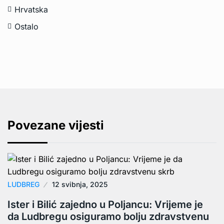
Hrvatska
Ostalo
Povezane vijesti
LUDBREG
12 svibnja, 2025
Ister i Bilić zajedno u Poljancu: Vrijeme je
da Ludbregu osiguramo bolju zdravstvenu