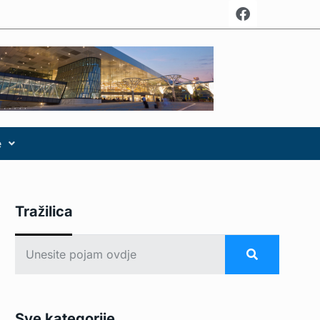
e
Tražilica
Sve kategorije