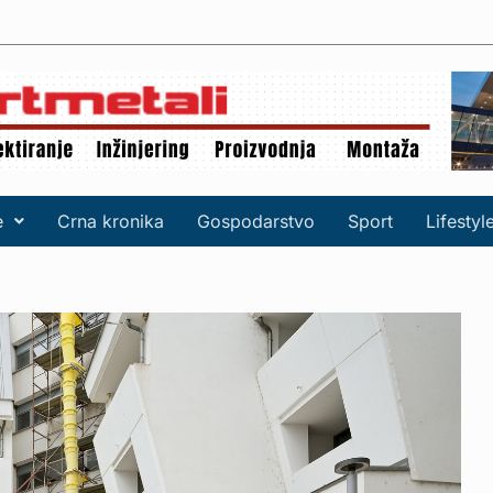
e
Crna kronika
Gospodarstvo
Sport
Lifestyl