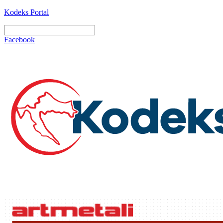
Kodeks Portal
Facebook