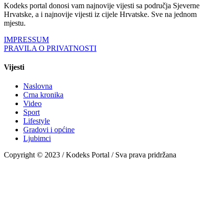
Kodeks portal donosi vam najnovije vijesti sa područja Sjeverne
Hrvatske, a i najnovije vijesti iz cijele Hrvatske. Sve na jednom
mjestu.
IMPRESSUM
PRAVILA O PRIVATNOSTI
Vijesti
Naslovna
Crna kronika
Video
Sport
Lifestyle
Gradovi i općine
Ljubimci
Copyright © 2023 / Kodeks Portal / Sva prava pridržana