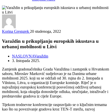
Korina Gregurek
20 studenoga, 2022
Varaždin u prikupljanju europskih iskustava u
urbanoj mobilnosti u Litvi
NASLOVNA
Varaždin
3. listopada 2025.
Zamjenik gradonačelnika Grada Varaždina i zastupnik u Hrvatskom
saboru, Miroslav Marković sudjelovao je na Danima urbane
mobilnosti 2025. koji su se održali od 30. rujna do 2. listopada u
Vilniusu, Litva, u organizaciji Europske komisije. Riječ je o
najvažnijoj europskoj konferenciji posvećenoj održivoj urbanoj
mobilnosti, koja okuplja donositelje odluka, stručnjake, istraživače i
predstavnike gradova iz cijele Europe.
Tijekom trodnevne konferencije raspravljalo se o ključnim temama
kao što su povezivanje gradova kroz TEN-T mrežu, razvoj