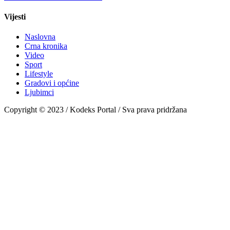
Vijesti
Naslovna
Crna kronika
Video
Sport
Lifestyle
Gradovi i općine
Ljubimci
Copyright © 2023 / Kodeks Portal / Sva prava pridržana