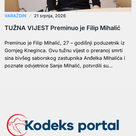
VARAŽDIN
21 srpnja, 2026
TUŽNA VIJEST Preminuo je Filip Mihalić
Preminuo je Filip Mihalić, 27 – godišnji poduzetnik iz
Gornjeg Kneginca. Ovu tužnu vijest o preranoj smrti
sina bivšeg saborskog zastupnika Anđelka Mihalića i
poznate odvjetnice Sanje Mihalić, potvrdili su…