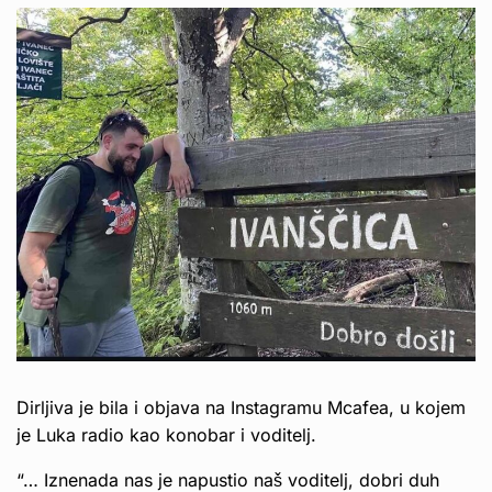
Dirljiva je bila i objava na Instagramu Mcafea, u kojem
je Luka radio kao konobar i voditelj.
“… Iznenada nas je napustio naš voditelj, dobri duh