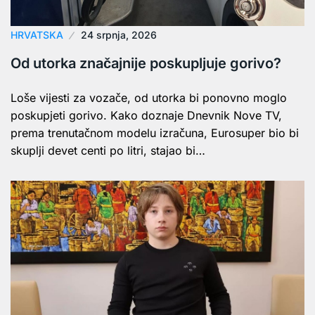
HRVATSKA
24 srpnja, 2026
Od utorka značajnije poskupljuje gorivo?
Loše vijesti za vozače, od utorka bi ponovno moglo
poskupjeti gorivo. Kako doznaje Dnevnik Nove TV,
prema trenutačnom modelu izračuna, Eurosuper bio bi
skuplji devet centi po litri, stajao bi…