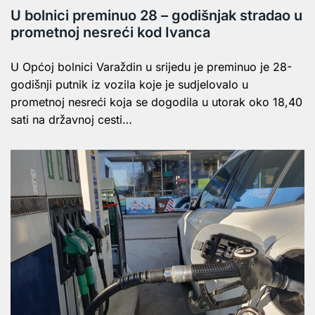
U bolnici preminuo 28 – godišnjak stradao u
prometnoj nesreći kod Ivanca
U Općoj bolnici Varaždin u srijedu je preminuo je 28-
godišnji putnik iz vozila koje je sudjelovalo u
prometnoj nesreći koja se dogodila u utorak oko 18,40
sati na državnoj cesti…