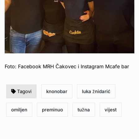
Foto: Facebook MRH Čakovec i Instagram Mcafe bar
Tagovi
knonobar
luka žnidarić
omiljen
preminuo
tužna
vijest