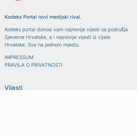
Kodeks Portal novi medijski rival.
Kodeks portal donosi vam najnovije vijesti sa područja
Sjeverne Hrvatske, a i najnovije vijesti iz cijele
Hrvatske. Sve na jednom mjestu.
IMPRESSUM
PRAVILA O PRIVATNOSTI
Vijesti
Naslovna
Crna kronika
Video