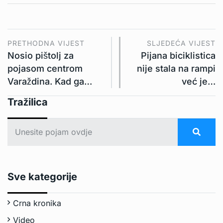
PRETHODNA VIJEST
SLJEDEĆA VIJEST
Nosio pištolj za
Pijana biciklistica
pojasom centrom
nije stala na rampi
Varaždina. Kad ga…
već je…
Tražilica
Sve kategorije
Crna kronika
Video