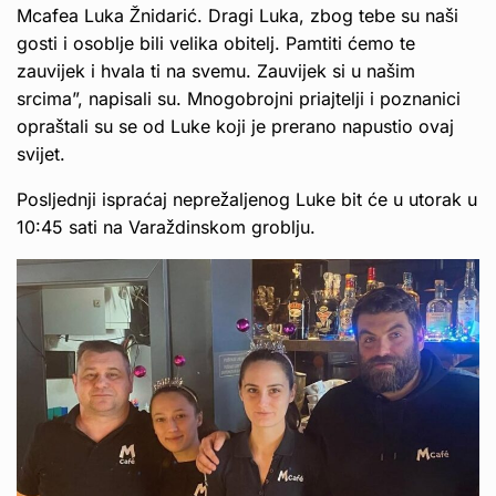
Mcafea Luka Žnidarić. Dragi Luka, zbog tebe su naši
gosti i osoblje bili velika obitelj. Pamtiti ćemo te
zauvijek i hvala ti na svemu. Zauvijek si u našim
srcima”, napisali su. Mnogobrojni priajtelji i poznanici
opraštali su se od Luke koji je prerano napustio ovaj
svijet.
Posljednji ispraćaj neprežaljenog Luke bit će u utorak u
10:45 sati na Varaždinskom groblju.