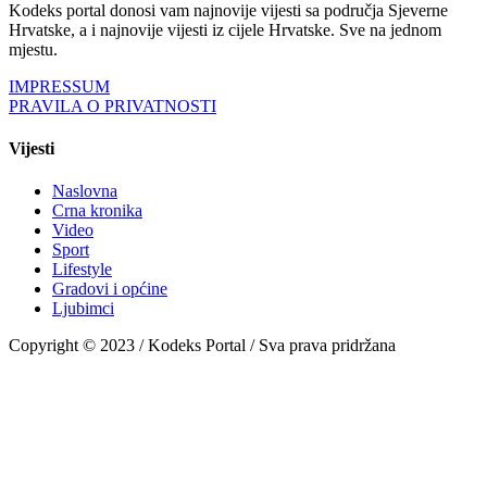
Kodeks portal donosi vam najnovije vijesti sa područja Sjeverne
Hrvatske, a i najnovije vijesti iz cijele Hrvatske. Sve na jednom
mjestu.
IMPRESSUM
PRAVILA O PRIVATNOSTI
Vijesti
Naslovna
Crna kronika
Video
Sport
Lifestyle
Gradovi i općine
Ljubimci
Copyright © 2023 / Kodeks Portal / Sva prava pridržana