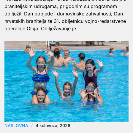
braniteljskim udrugama, prigodnim su programom
obilježili Dan pobjede i domovinske zahvalnosti, Dan
hrvatskih branitelja te 31. obljetnicu vojno-redarstvene
operacije Oluja. Obilježavanje je…
NASLOVNA
4 kolovoza, 2026