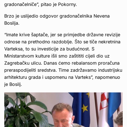
gradonačelniče”, pitao je Pokorny.
Brzo je uslijedio odgovor gradonačelnika Nevena
Bosilja.
“Imate krive šaptače, jer se primjedbe državne revizije
odnose na prethodno razdoblje. Što se tiče nekretnina
Varteksa, to su investicije za budućnost. S
Ministarstvom kulture išli smo zaštititi cijeli dio uz
Zagrebačku ulicu. Danas ćemo rebalansom proračuna
preraspodijeliti sredstva. Time zadržavamo industrijsku
arhitekturu grada i uspomenu na Varteks”, napomenuo
je Bosilj.