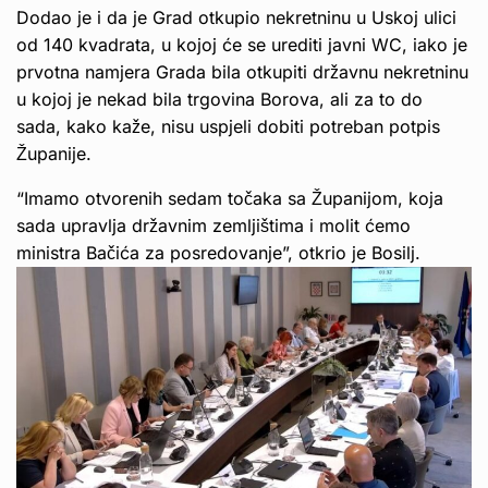
Dodao je i da je Grad otkupio nekretninu u Uskoj ulici
od 140 kvadrata, u kojoj će se urediti javni WC, iako je
prvotna namjera Grada bila otkupiti državnu nekretninu
u kojoj je nekad bila trgovina Borova, ali za to do
sada, kako kaže, nisu uspjeli dobiti potreban potpis
Županije.
“Imamo otvorenih sedam točaka sa Županijom, koja
sada upravlja državnim zemljištima i molit ćemo
ministra Bačića za posredovanje”, otkrio je Bosilj.