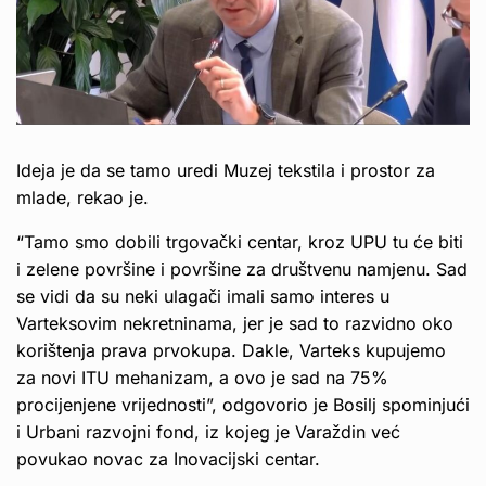
Ideja je da se tamo uredi Muzej tekstila i prostor za
mlade, rekao je.
“Tamo smo dobili trgovački centar, kroz UPU tu će biti
i zelene površine i površine za društvenu namjenu. Sad
se vidi da su neki ulagači imali samo interes u
Varteksovim nekretninama, jer je sad to razvidno oko
korištenja prava prvokupa. Dakle, Varteks kupujemo
za novi ITU mehanizam, a ovo je sad na 75%
procijenjene vrijednosti”, odgovorio je Bosilj spominjući
i Urbani razvojni fond, iz kojeg je Varaždin već
povukao novac za Inovacijski centar.