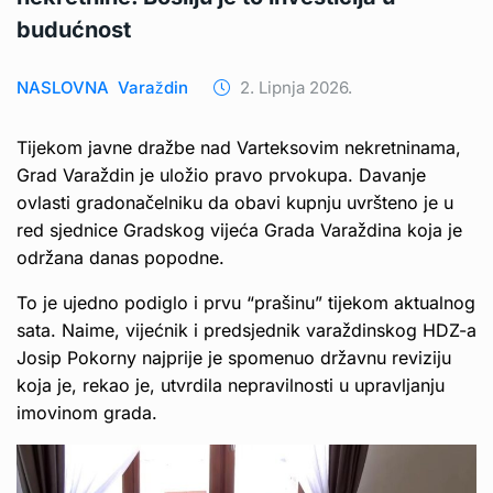
budućnost
NASLOVNA
Varaždin
2. Lipnja 2026.
Tijekom javne dražbe nad Varteksovim nekretninama,
Grad Varaždin je uložio pravo prvokupa. Davanje
ovlasti gradonačelniku da obavi kupnju uvršteno je u
red sjednice Gradskog vijeća Grada Varaždina koja je
održana danas popodne.
To je ujedno podiglo i prvu “prašinu” tijekom aktualnog
sata. Naime, vijećnik i predsjednik varaždinskog HDZ-a
Josip Pokorny najprije je spomenuo državnu reviziju
koja je, rekao je, utvrdila nepravilnosti u upravljanju
imovinom grada.