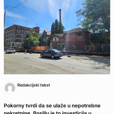
Redakcijski tekst
Pokorny tvrdi da se ulaže u nepotrebne
nekretnine. Bosilju je to investicija u