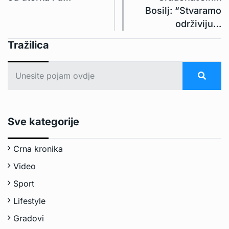
Bosilj: “Stvaramo
održiviju…
Tražilica
Sve kategorije
Crna kronika
Video
Sport
Lifestyle
Gradovi