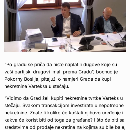
“Po gradu se priča da niste naplatili dugove koje su
vaši partijski drugovi imali prema Gradu”, bocnuo je
Pokorny Bosilja, pitajuži o namjeri Grada da kupi
nekretnine Varteksa u stečaju.
“Vidimo da Grad želi kupiti nekretnine tvrtke Varteks u
stečaju. Svakom transakcijom investirate u nepotrebne
nekretnine. Znate li koliko će koštati njihovo uređenje i
kakva će korist biti od toga za građane? I što će biti sa
sredstvima od prodaje nekretina na kojima su bile bale,