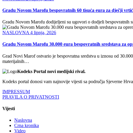
Gradu Novom Marofu bespovratnih 60 tisuća eura za dječji vrtić 
Gradu Novom Marofu dodijeljeni su ugovori o dodjeli bespovratnih sre
NASLOVNA
4 lipnja, 2026
Gradu Novom Marofu 30.000 eura bespovratnih sredstava za opr
Grad Novi Marof ostvario je bespovratna sredstva u iznosu od 30.000 
materijalnih…
Kodeks Portal novi medijski rival.
Kodeks portal donosi vam najnovije vijesti sa područja Sjeverne Hrvats
IMPRESSUM
PRAVILA O PRIVATNOSTI
Vijesti
Naslovna
Crna kronika
Video