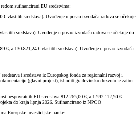
 redom sufinancirani EU sredstvima:
 € vlastitih sredstava). Uvođenje u posao izvođača radova se očekuje
vlastitih sredstava). Uvođenje u posao izvođača radova se očekuje do
 €, a 130.821,24 € vlastitih sredstava). Uvođenje u posao izvođača
sredstava i sredstava iz Europskog fonda za regionalni razvoj i
kumentaciju (glavni projekt), ishoditi građevinsku dozvolu te zatim
dnost bespovratnih EU sredstava 812.265,00 €, a 1.592.112,50 €
projekta do kraja lipnja 2026. Sufinancirano iz NPOO.
ajma Europske investicijske banke: