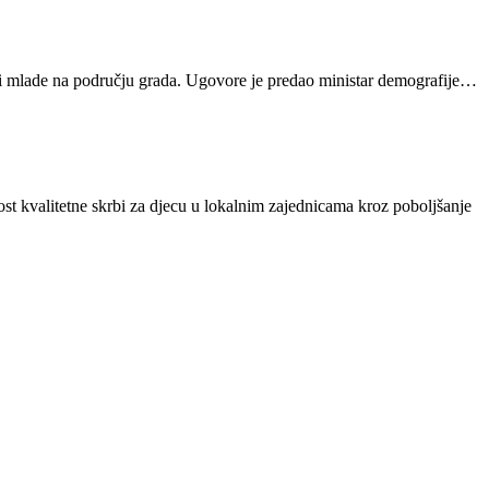
u i mlade na području grada. Ugovore je predao ministar demografije…
st kvalitetne skrbi za djecu u lokalnim zajednicama kroz poboljšanje