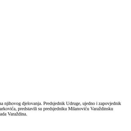
a njihovog djelovanja. Predsjednik Udruge, ujedno i zapovjednik
arkovića, predstavili su predsjedniku Milanoviću Varaždinsku
rada Varaždina.