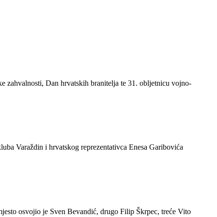
zahvalnosti, Dan hrvatskih branitelja te 31. obljetnicu vojno-
kluba Varaždin i hrvatskog reprezentativca Enesa Garibovića
esto osvojio je Sven Bevandić, drugo Filip Škrpec, treće Vito