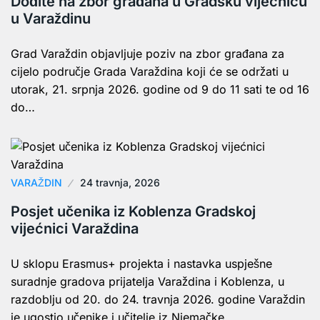
Dođite na zbor građana u Gradsku vijećnicu
u Varaždinu
Grad Varaždin objavljuje poziv na zbor građana za
cijelo područje Grada Varaždina koji će se održati u
utorak, 21. srpnja 2026. godine od 9 do 11 sati te od 16
do…
VARAŽDIN
24 travnja, 2026
Posjet učenika iz Koblenza Gradskoj
vijećnici Varaždina
U sklopu Erasmus+ projekta i nastavka uspješne
suradnje gradova prijatelja Varaždina i Koblenza, u
razdoblju od 20. do 24. travnja 2026. godine Varaždin
je ugostio učenike i učitelje iz Njemačke.…