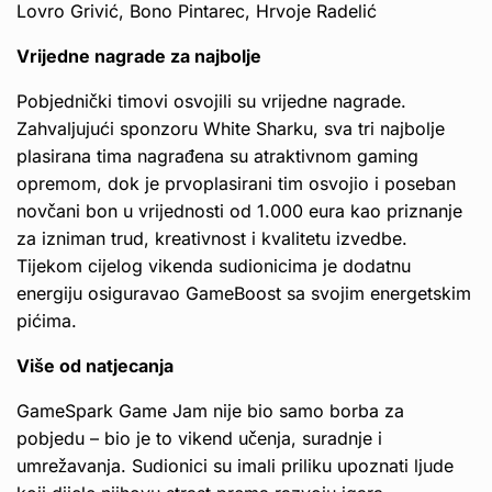
Lovro Grivić, Bono Pintarec, Hrvoje Radelić
Vrijedne nagrade za najbolje
Pobjednički timovi osvojili su vrijedne nagrade.
Zahvaljujući sponzoru White Sharku, sva tri najbolje
plasirana tima nagrađena su atraktivnom gaming
opremom, dok je prvoplasirani tim osvojio i poseban
novčani bon u vrijednosti od 1.000 eura kao priznanje
za izniman trud, kreativnost i kvalitetu izvedbe.
Tijekom cijelog vikenda sudionicima je dodatnu
energiju osiguravao GameBoost sa svojim energetskim
pićima.
Više od natjecanja
GameSpark Game Jam nije bio samo borba za
pobjedu – bio je to vikend učenja, suradnje i
umrežavanja. Sudionici su imali priliku upoznati ljude