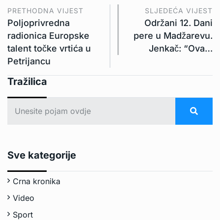
PRETHODNA VIJEST
SLJEDEĆA VIJEST
Poljoprivredna
Održani 12. Dani
radionica Europske
pere u Madžarevu.
talent točke vrtića u
Jenkač: “Ova…
Petrijancu
Tražilica
Sve kategorije
Crna kronika
Video
Sport