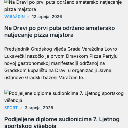
VARAŽDIN
12 srpnja, 2026
Na Dravi po prvi puta održano amatersko
natjecanje pizza majstora
Predsjednik Gradskog vijeća Grada Varaždina Lovro
Lukavečki nazočio je prvom Dravskom Pizza Partyju,
novoj gastronomskoj manifestaciji održanoj na
Gradskom kupalištu na Dravi u organizaciji Javne
ustanove Gradski bazeni Varaždin te…
SPORT
3 srpnja, 2026
Podijeljene diplome sudionicima 7. Ljetnog
sportskog višeboja