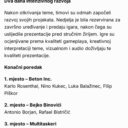
Dva dana intenzivnog razvoja
Nakon otkrivanja teme, timovi su odmah započeli
razvoj svojih projekata. Nedjelja je bila rezervirana za
završno uređivanje i predaju igara, nakon čega su
uslijedile prezentacije pred stručnim žirijem. Igre su
ocjenjivane prema kvaliteti gameplaya, kreativnoj
interpretaciji teme, vizualnom i audio doživljaju te
kvaliteti prezentacije.
Konačni poredak
1. mjesto – Beton Inc.
Karlo Rosenthal, Nino Kukec, Luka Balažinec, Filip
Piškor
2. mjesto – Bejko Binovići
Antonio Borjan, Rafael Bistričić
3. mjesto – Multitaskeri