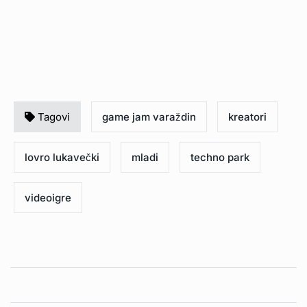
Tagovi
game jam varaždin
kreatori
lovro lukavečki
mladi
techno park
videoigre