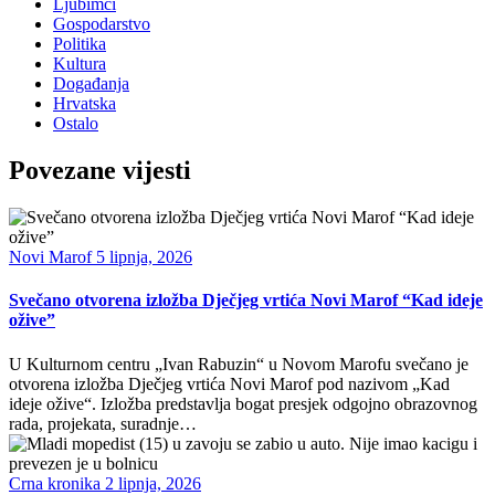
Ljubimci
Gospodarstvo
Politika
Kultura
Događanja
Hrvatska
Ostalo
Povezane vijesti
Novi Marof
5 lipnja, 2026
Svečano otvorena izložba Dječjeg vrtića Novi Marof “Kad ideje
ožive”
U Kulturnom centru „Ivan Rabuzin“ u Novom Marofu svečano je
otvorena izložba Dječjeg vrtića Novi Marof pod nazivom „Kad
ideje ožive“. Izložba predstavlja bogat presjek odgojno obrazovnog
rada, projekata, suradnje…
Crna kronika
2 lipnja, 2026