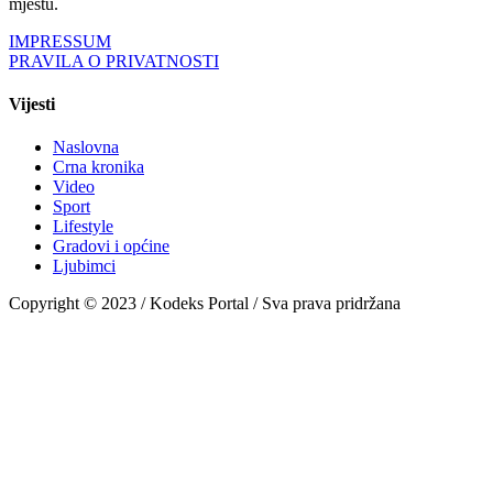
mjestu.
IMPRESSUM
PRAVILA O PRIVATNOSTI
Vijesti
Naslovna
Crna kronika
Video
Sport
Lifestyle
Gradovi i općine
Ljubimci
Copyright © 2023 / Kodeks Portal / Sva prava pridržana