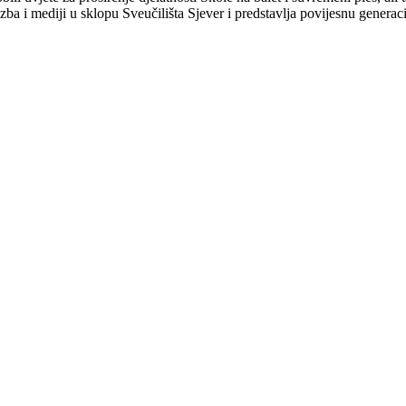
ba i mediji u sklopu Sveučilišta Sjever i predstavlja povijesnu genera