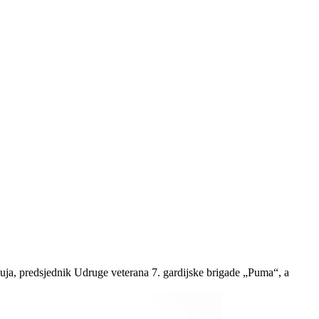
 Puja, predsjednik Udruge veterana 7. gardijske brigade „Puma“, a