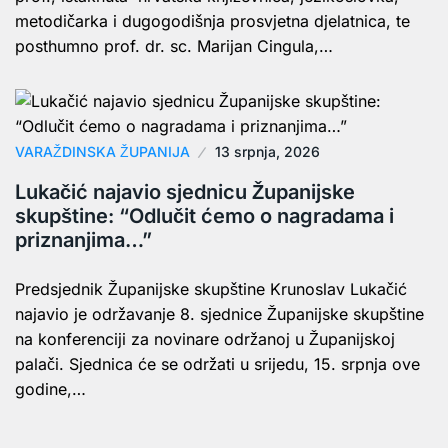
metodičarka i dugogodišnja prosvjetna djelatnica, te
posthumno prof. dr. sc. Marijan Cingula,…
VARAŽDINSKA ŽUPANIJA
13 srpnja, 2026
Lukačić najavio sjednicu Županijske
skupštine: “Odlučit ćemo o nagradama i
priznanjima…”
Predsjednik Županijske skupštine Krunoslav Lukačić
najavio je održavanje 8. sjednice Županijske skupštine
na konferenciji za novinare održanoj u Županijskoj
palači. Sjednica će se održati u srijedu, 15. srpnja ove
godine,…