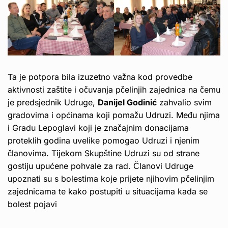
Ta je potpora bila izuzetno važna kod provedbe
aktivnosti zaštite i očuvanja pčelinjih zajednica na čemu
je predsjednik Udruge,
Danijel Godinić
zahvalio svim
gradovima i općinama koji pomažu Udruzi. Među njima
i Gradu Lepoglavi koji je značajnim donacijama
proteklih godina uvelike pomogao Udruzi i njenim
članovima. Tijekom Skupštine Udruzi su od strane
gostiju upućene pohvale za rad. Članovi Udruge
upoznati su s bolestima koje prijete njihovim pčelinjim
zajednicama te kako postupiti u situacijama kada se
bolest pojavi