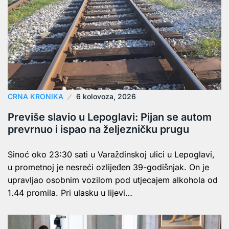
CRNA KRONIKA
6 kolovoza, 2026
Previše slavio u Lepoglavi: Pijan se autom
prevrnuo i ispao na željezničku prugu
Sinoć oko 23:30 sati u Varaždinskoj ulici u Lepoglavi,
u prometnoj je nesreći ozlijeđen 39-godišnjak. On je
upravljao osobnim vozilom pod utjecajem alkohola od
1.44 promila. Pri ulasku u lijevi…