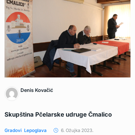
Denis Kovačić
Skupština Pčelarske udruge Čmalico
Gradovi
Lepoglava
6. Ožujka 2023.