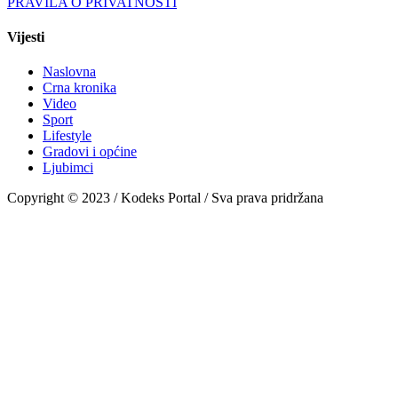
PRAVILA O PRIVATNOSTI
Vijesti
Naslovna
Crna kronika
Video
Sport
Lifestyle
Gradovi i općine
Ljubimci
Copyright © 2023 / Kodeks Portal / Sva prava pridržana