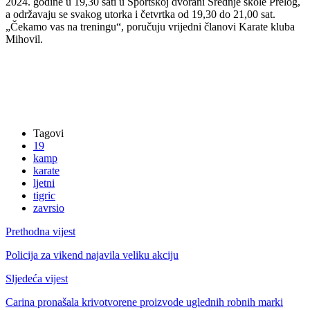
2024. godine u 19,30 sati u Sportskoj dvorani Srednje škole Prelog,
a održavaju se svakog utorka i četvrtka od 19,30 do 21,00 sat.
„Čekamo vas na treningu“, poručuju vrijedni članovi Karate kluba
Mihovil.
Tagovi
19
kamp
karate
ljetni
tigric
zavrsio
Prethodna vijest
Policija za vikend najavila veliku akciju
Sljedeća vijest
Carina pronašala krivotvorene proizvode uglednih robnih marki