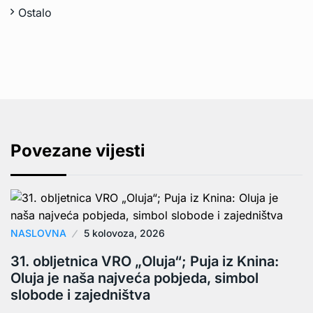
Ostalo
Povezane vijesti
NASLOVNA
5 kolovoza, 2026
31. obljetnica VRO „Oluja“; Puja iz Knina:
Oluja je naša najveća pobjeda, simbol
slobode i zajedništva