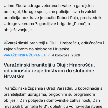
U ime Zbora udruga veterana hrvatskih gardijskih
postrojbi, Udruge specijalne policije i svih hrvatskih
branitelja pozdrave je uputio Robert Puja, predsjednik
Udruge veterana 7. gardijske brigade „Puma“, a
obilježavanju je…
VARAŽDINSKA ŽUPANIJA
4 kolovoza, 2026
Varaždinski branitelji u Oluji: Hrabrošću,
odlučnošću i zajedništvom do slobodne
Hrvatske
Varaždinska županija i Grad Varaždin, u koordinaciji s
braniteljskim udrugama, prigodnim su programom
obilježili Dan pobjede i domovinske zahvalnosti, Dan
hrvatskih branitelja te 31. obljetnicu vojno-redarstvene