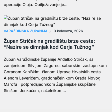
operacije Oluja. Obilježavanje je…
VARAŽDINSKA ŽUPANIJA
3 kolovoza, 2026
Župan Stričak na gradilištu brze ceste:
“Nazire se dimnjak kod Cerja Tužnog”
Župan Varaždinske županije Anđelko Stričak, sa
zamjenicom Silvijom Zagorec, saborskim zastupnikom
Goranom Kaniškim, članom Uprave Hrvatskih cesta
Alenom Leverićem, gradonačelnikom Grada Novog
Marofa i potpredsjednikom Županijske skupštine
Sinišom Jenkačem, načelnikom…