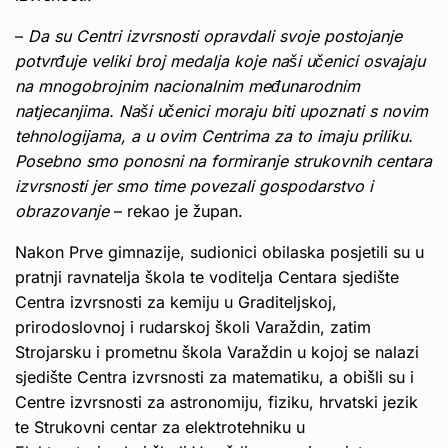
–
Da su Centri izvrsnosti opravdali svoje postojanje
potvrđuje veliki broj medalja koje naši učenici osvajaju
na mnogobrojnim nacionalnim međunarodnim
natjecanjima. Naši učenici moraju biti upoznati s novim
tehnologijama, a u ovim Centrima za to imaju priliku.
Posebno smo ponosni na formiranje strukovnih centara
izvrsnosti jer smo time povezali gospodarstvo i
obrazovanje
– rekao je župan.
Nakon Prve gimnazije, sudionici obilaska posjetili su u
pratnji ravnatelja škola te voditelja Centara sjedište
Centra izvrsnosti za kemiju u Graditeljskoj,
prirodoslovnoj i rudarskoj školi Varaždin, zatim
Strojarsku i prometnu škola Varaždin u kojoj se nalazi
sjedište Centra izvrsnosti za matematiku, a obišli su i
Centre izvrsnosti za astronomiju, fiziku, hrvatski jezik
te Strukovni centar za elektrotehniku u