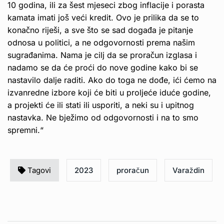
10 godina, ili za šest mjeseci zbog inflacije i porasta
kamata imati još veći kredit. Ovo je prilika da se to
konačno riješi, a sve što se sad događa je pitanje
odnosa u politici, a ne odgovornosti prema našim
sugrađanima. Nama je cilj da se proračun izglasa i
nadamo se da će proći do nove godine kako bi se
nastavilo dalje raditi. Ako do toga ne dođe, ići ćemo na
izvanredne izbore koji će biti u proljeće iduće godine,
a projekti će ili stati ili usporiti, a neki su i upitnog
nastavka. Ne bježimo od odgovornosti i na to smo
spremni.“
Tagovi
2023
proračun
Varaždin