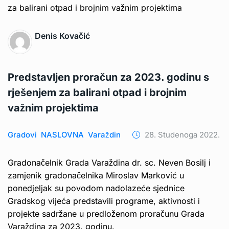
Denis Kovačić
Predstavljen proračun za 2023. godinu s
rješenjem za balirani otpad i brojnim
važnim projektima
Gradovi
NASLOVNA
Varaždin
28. Studenoga 2022.
Gradonačelnik Grada Varaždina dr. sc. Neven Bosilj i
zamjenik gradonačelnika Miroslav Marković u
ponedjeljak su povodom nadolazeće sjednice
Gradskog vijeća predstavili programe, aktivnosti i
projekte sadržane u predloženom proračunu Grada
Varaždina za 2023. godinu.