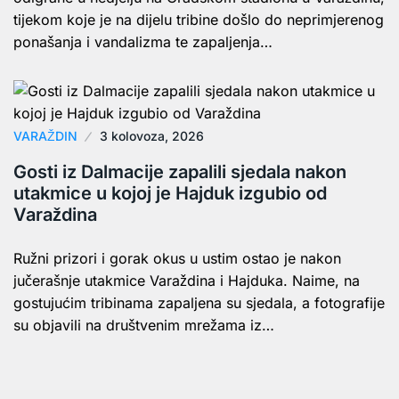
tijekom koje je na dijelu tribine došlo do neprimjerenog
ponašanja i vandalizma te zapaljenja…
VARAŽDIN
3 kolovoza, 2026
Gosti iz Dalmacije zapalili sjedala nakon
utakmice u kojoj je Hajduk izgubio od
Varaždina
Ružni prizori i gorak okus u ustim ostao je nakon
jučerašnje utakmice Varaždina i Hajduka. Naime, na
gostujućim tribinama zapaljena su sjedala, a fotografije
su objavili na društvenim mrežama iz…