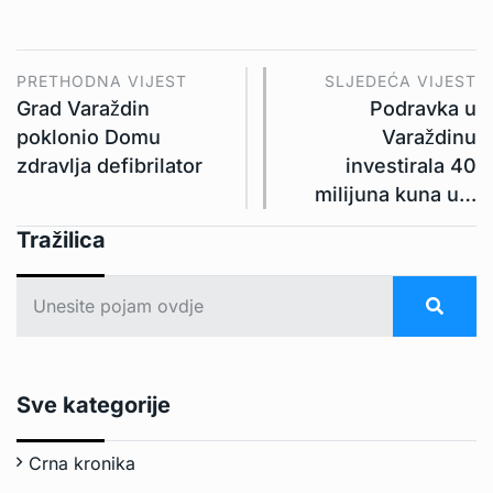
PRETHODNA VIJEST
SLJEDEĆA VIJEST
Grad Varaždin
Podravka u
poklonio Domu
Varaždinu
zdravlja defibrilator
investirala 40
milijuna kuna u…
Tražilica
Sve kategorije
Crna kronika