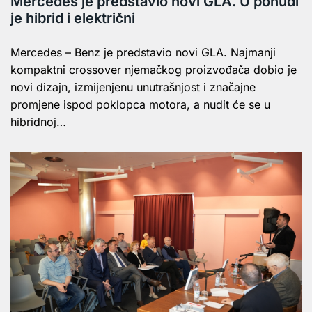
Mercedes je predstavio novi GLA. U ponudi
je hibrid i električni
Mercedes – Benz je predstavio novi GLA. Najmanji
kompaktni crossover njemačkog proizvođača dobio je
novi dizajn, izmijenjenu unutrašnjost i značajne
promjene ispod poklopca motora, a nudit će se u
hibridnoj…