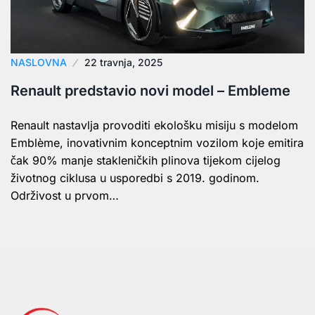
NASLOVNA
22 travnja, 2025
Renault predstavio novi model – Embleme
Renault nastavlja provoditi ekološku misiju s modelom
Emblème, inovativnim konceptnim vozilom koje emitira
čak 90% manje stakleničkih plinova tijekom cijelog
životnog ciklusa u usporedbi s 2019. godinom.
Održivost u prvom…