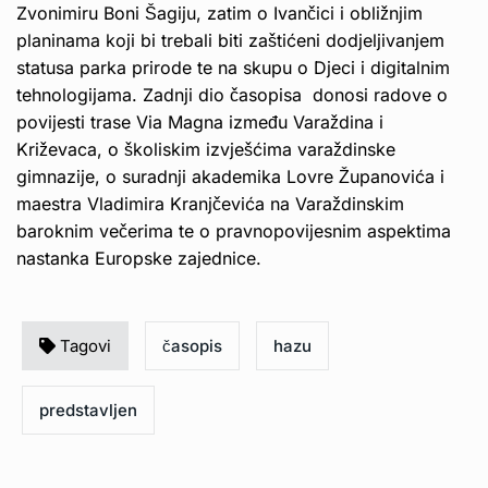
Zvonimiru Boni Šagiju, zatim o Ivančici i obližnjim
planinama koji bi trebali biti zaštićeni dodjeljivanjem
statusa parka prirode te na skupu o Djeci i digitalnim
tehnologijama. Zadnji dio časopisa donosi radove o
povijesti trase Via Magna između Varaždina i
Križevaca, o školiskim izvješćima varaždinske
gimnazije, o suradnji akademika Lovre Županovića i
maestra Vladimira Kranjčevića na Varaždinskim
baroknim večerima te o pravnopovijesnim aspektima
nastanka Europske zajednice.
Tagovi
časopis
hazu
predstavljen