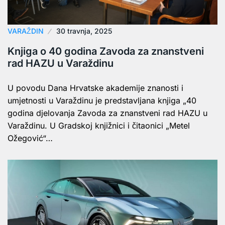
VARAŽDIN
30 travnja, 2025
Knjiga o 40 godina Zavoda za znanstveni
rad HAZU u Varaždinu
U povodu Dana Hrvatske akademije znanosti i
umjetnosti u Varaždinu je predstavljana knjiga „40
godina djelovanja Zavoda za znanstveni rad HAZU u
Varaždinu. U Gradskoj knjižnici i čitaonici „Metel
Ožegović“…