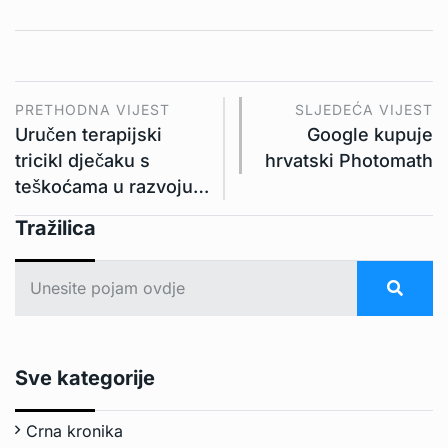
PRETHODNA VIJEST
SLJEDEĆA VIJEST
Uručen terapijski
Google kupuje
tricikl dječaku s
hrvatski Photomath
teškoćama u razvoju…
Tražilica
Sve kategorije
Crna kronika