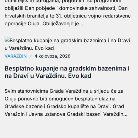
braniteljskim udrugama, prigodnim su programom
obilježili Dan pobjede i domovinske zahvalnosti, Dan
hrvatskih branitelja te 31. obljetnicu vojno-redarstvene
operacije Oluja. Obilježavanje je…
VARAŽDIN
4 kolovoza, 2026
Besplatno kupanje na gradskim bazenima i
na Dravi u Varaždinu. Evo kad
Svim stanovnicima Grada Varaždina u srijedu će za
Oluju ponovno biti omogućen besplatan ulaz na
Gradske bazene i Gradsko kupalište na Dravi. Grad
Varaždin i Javna ustanova Gradski bazeni Varaždin…