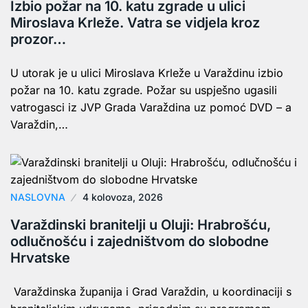
Izbio požar na 10. katu zgrade u ulici
Miroslava Krleže. Vatra se vidjela kroz
prozor…
U utorak je u ulici Miroslava Krleže u Varaždinu izbio
požar na 10. katu zgrade. Požar su uspješno ugasili
vatrogasci iz JVP Grada Varaždina uz pomoć DVD – a
Varaždin,…
NASLOVNA
4 kolovoza, 2026
Varaždinski branitelji u Oluji: Hrabrošću,
odlučnošću i zajedništvom do slobodne
Hrvatske
Varaždinska županija i Grad Varaždin, u koordinaciji s