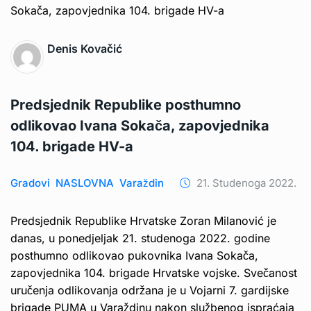
Denis Kovačić
Predsjednik Republike posthumno
odlikovao Ivana Sokača, zapovjednika
104. brigade HV-a
Gradovi
NASLOVNA
Varaždin
21. Studenoga 2022.
Predsjednik Republike Hrvatske Zoran Milanović je
danas, u ponedjeljak 21. studenoga 2022. godine
posthumno odlikovao pukovnika Ivana Sokača,
zapovjednika 104. brigade Hrvatske vojske. Svečanost
uručenja odlikovanja održana je u Vojarni 7. gardijske
brigade PUMA u Varaždinu nakon službenog ispraćaja