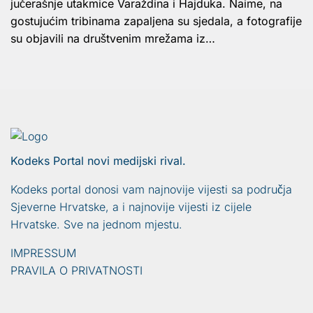
jučerašnje utakmice Varaždina i Hajduka. Naime, na
gostujućim tribinama zapaljena su sjedala, a fotografije
su objavili na društvenim mrežama iz…
Kodeks Portal novi medijski rival.
Kodeks portal donosi vam najnovije vijesti sa područja
Sjeverne Hrvatske, a i najnovije vijesti iz cijele
Hrvatske. Sve na jednom mjestu.
IMPRESSUM
PRAVILA O PRIVATNOSTI