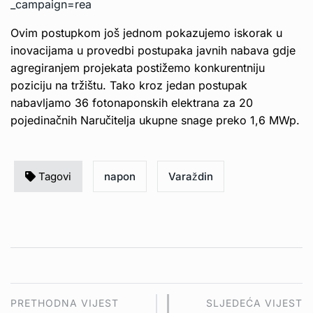
_campaign=rea
Ovim postupkom još jednom pokazujemo iskorak u
inovacijama u provedbi postupaka javnih nabava gdje
agregiranjem projekata postižemo konkurentniju
poziciju na tržištu. Tako kroz jedan postupak
nabavljamo 36 fotonaponskih elektrana za 20
pojedinačnih Naručitelja ukupne snage preko 1,6 MWp.
Tagovi
napon
Varaždin
PRETHODNA VIJEST
SLJEDEĆA VIJEST