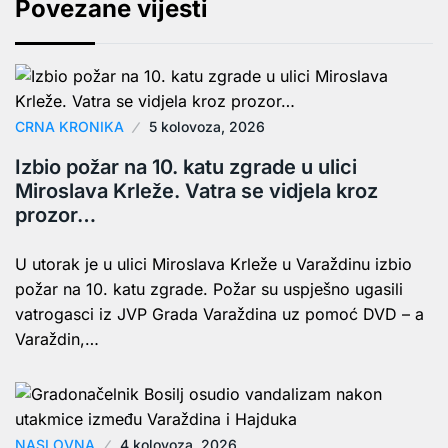
Povezane vijesti
CRNA KRONIKA
5 kolovoza, 2026
Izbio požar na 10. katu zgrade u ulici
Miroslava Krleže. Vatra se vidjela kroz
prozor…
U utorak je u ulici Miroslava Krleže u Varaždinu izbio
požar na 10. katu zgrade. Požar su uspješno ugasili
vatrogasci iz JVP Grada Varaždina uz pomoć DVD – a
Varaždin,…
NASLOVNA
4 kolovoza, 2026