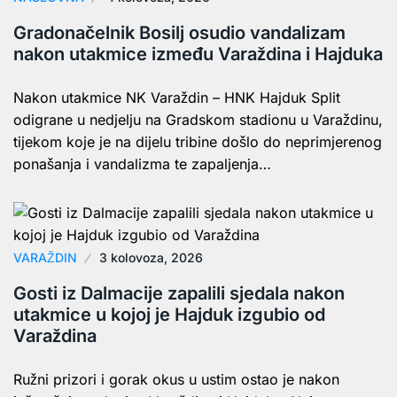
Gradonačelnik Bosilj osudio vandalizam
nakon utakmice između Varaždina i Hajduka
Nakon utakmice NK Varaždin – HNK Hajduk Split
odigrane u nedjelju na Gradskom stadionu u Varaždinu,
tijekom koje je na dijelu tribine došlo do neprimjerenog
ponašanja i vandalizma te zapaljenja…
VARAŽDIN
3 kolovoza, 2026
Gosti iz Dalmacije zapalili sjedala nakon
utakmice u kojoj je Hajduk izgubio od
Varaždina
Ružni prizori i gorak okus u ustim ostao je nakon