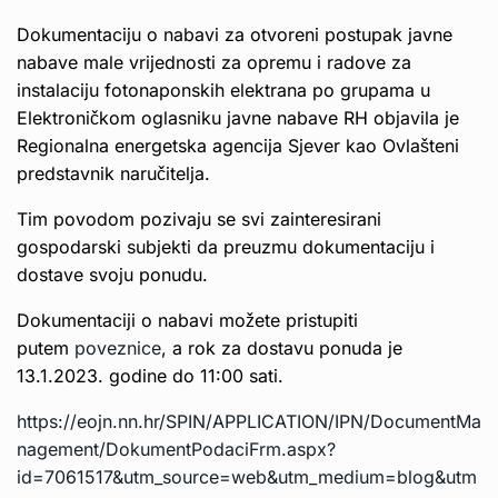
Dokumentaciju o nabavi za otvoreni postupak javne
nabave male vrijednosti za opremu i radove za
instalaciju fotonaponskih elektrana po grupama u
Elektroničkom oglasniku javne nabave RH objavila je
Regionalna energetska agencija Sjever kao Ovlašteni
predstavnik naručitelja.
Tim povodom pozivaju se svi zainteresirani
gospodarski subjekti da preuzmu dokumentaciju i
dostave svoju ponudu.
Dokumentaciji o nabavi možete pristupiti
putem
poveznice
, a rok za dostavu ponuda je
13.1.2023. godine do 11:00 sati.
https://eojn.nn.hr/SPIN/APPLICATION/IPN/DocumentMa
nagement/DokumentPodaciFrm.aspx?
id=7061517&utm_source=web&utm_medium=blog&utm