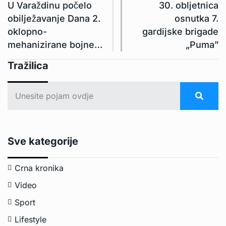
U Varaždinu počelo
30. obljetnica
obilježavanje Dana 2.
osnutka 7.
oklopno-
gardijske brigade
mehanizirane bojne…
„Puma”
Tražilica
Sve kategorije
Crna kronika
Video
Sport
Lifestyle