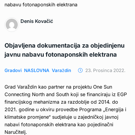
Denis Kovačić
Objavljena dokumentacija za objedinjenu
javnu nabavu fotonaponskih elektrana
Gradovi
NASLOVNA
Varaždin
23. Prosinca 2022.
Grad Varaždin kao partner na projektu One Sun
Connecting North and South koji se financiraju iz EGP
financijskog mehanizma za razdoblje od 2014. do
2021. godine u okviru provedbe Programa „Energija i
klimatske promjene“ sudjeluje u zajedničkoj javnoj
nabavi fotonaponskih elektrana kao pojedinačni
Naručitelj.