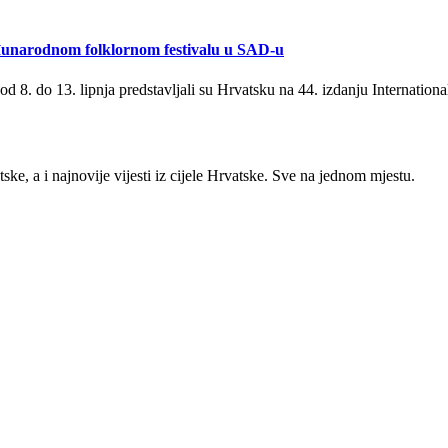
đunarodnom folklornom festivalu u SAD-u
 8. do 13. lipnja predstavljali su Hrvatsku na 44. izdanju Internation
ke, a i najnovije vijesti iz cijele Hrvatske. Sve na jednom mjestu.