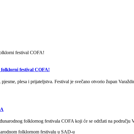
folklorni festival COFA!
, pjesme, plesa i prijateljstva. Festival je svečano otvorio župan Varažd
FA
eđunarodnog folklornog festivala COFA koji će se održati na području