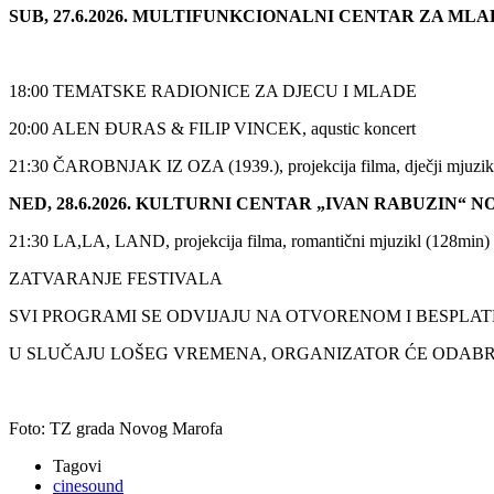
SUB, 27.6.2026. MULTIFUNKCIONALNI CENTAR ZA MLA
18:00 TEMATSKE RADIONICE ZA DJECU I MLADE
20:00 ALEN ĐURAS & FILIP VINCEK, aqustic koncert
21:30 ČAROBNJAK IZ OZA (1939.), projekcija filma, dječji mjuzik
NED, 28.6.2026. KULTURNI CENTAR „IVAN RABUZIN“ 
21:30 LA,LA, LAND, projekcija filma, romantični mjuzikl (128min)
ZATVARANJE FESTIVALA
SVI PROGRAMI SE ODVIJAJU NA OTVORENOM I BESPLATN
U SLUČAJU LOŠEG VREMENA, ORGANIZATOR ĆE ODABRA
Foto: TZ grada Novog Marofa
Tagovi
cinesound