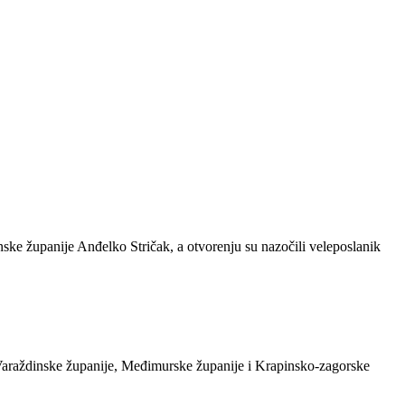
inske županije Anđelko Stričak, a otvorenju su nazočili veleposlanik
 Varaždinske županije, Međimurske županije i Krapinsko-zagorske