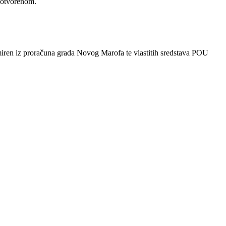
 otvorenom.
dmiren iz proračuna grada Novog Marofa te vlastitih sredstava POU