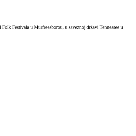
al Folk Festivala u Murfreesborou, u saveznoj državi Tennessee u