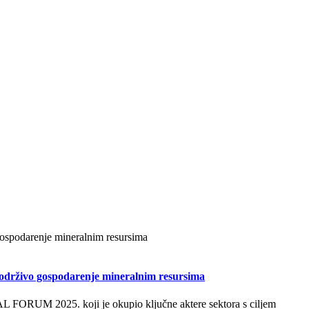
drživo gospodarenje mineralnim resursima
L FORUM 2025. koji je okupio ključne aktere sektora s ciljem