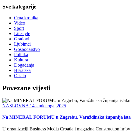
Sve kategorije
Crna kronika
Video
Sport
Lifestyle
Gradovi
Ljubimci
Gospodarstvo
Politika
Kultura
Događanja
Hrvatska
Ostalo
Povezane vijesti
NASLOVNA
14 studenoga, 2025
Na MINERAL FORUMU u Zagrebu, Varaždinska županija istaknut
U organizaciji Business Media Croatia i magazina Construction.hr 