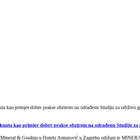
a kao primjer dobre prakse obzirom na odrađenu Studiju za o
by Mineral & Gradnja u Hotelu Antunović u Zagrebu održani je MINERA