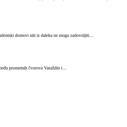
tudentski domovi niti iz daleka ne mogu zadovoljiti…
 između prometnih čvorova Varaždin i…