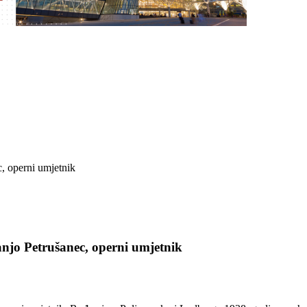
njo Petrušanec, operni umjetnik