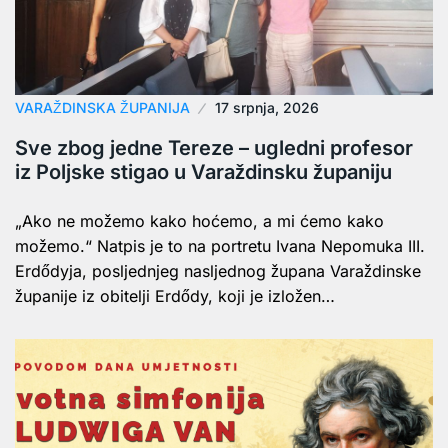
VARAŽDINSKA ŽUPANIJA
17 srpnja, 2026
Sve zbog jedne Tereze – ugledni profesor
iz Poljske stigao u Varaždinsku županiju
„Ako ne možemo kako hoćemo, a mi ćemo kako
možemo.“ Natpis je to na portretu Ivana Nepomuka III.
Erdődyja, posljednjeg nasljednog župana Varaždinske
županije iz obitelji Erdődy, koji je izložen…