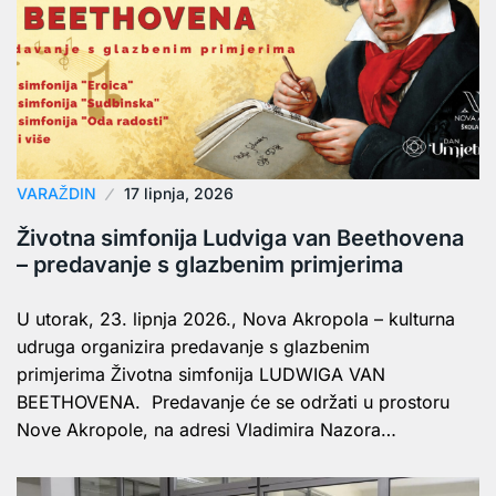
VARAŽDIN
17 lipnja, 2026
Životna simfonija Ludviga van Beethovena
– predavanje s glazbenim primjerima
U utorak, 23. lipnja 2026., Nova Akropola – kulturna
udruga organizira predavanje s glazbenim
primjerima Životna simfonija LUDWIGA VAN
BEETHOVENA. Predavanje će se održati u prostoru
Nove Akropole, na adresi Vladimira Nazora…