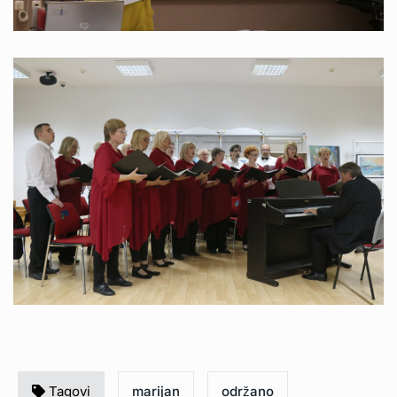
Tagovi
marijan
održano