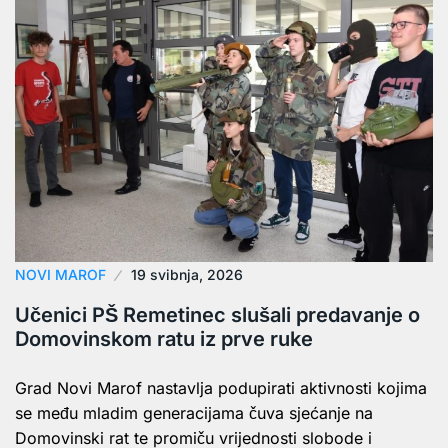
NOVI MAROF
19 svibnja, 2026
Učenici PŠ Remetinec slušali predavanje o
Domovinskom ratu iz prve ruke
Grad Novi Marof nastavlja podupirati aktivnosti kojima
se među mladim generacijama čuva sjećanje na
Domovinski rat te promiču vrijednosti slobode i