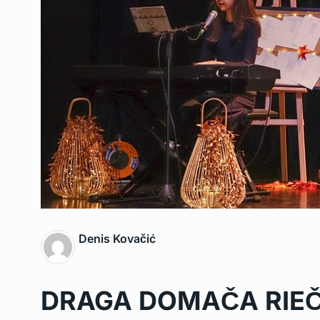
Denis Kovačić
DRAGA DOMAČA RIEČ u