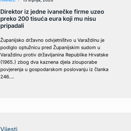
Direktor iz jedne ivanečke firme uzeo
preko 200 tisuća eura koji mu nisu
pripadali
Županijsko državno odvjetništvo u Varaždinu je
podiglo optužnicu pred Županijskim sudom u
Varaždinu protiv državljanina Republike Hrvatske
(1965.) zbog dva kaznena djela zlouporabe
povjerenja u gospodarskom poslovanju iz članka
246.…
Vijesti