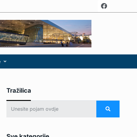
e
Tražilica
Sve kategorije