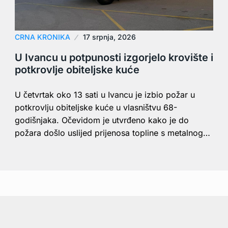
CRNA KRONIKA
17 srpnja, 2026
U Ivancu u potpunosti izgorjelo krovište i
potkrovlje obiteljske kuće
U četvrtak oko 13 sati u Ivancu je izbio požar u
potkrovlju obiteljske kuće u vlasništvu 68-
godišnjaka. Očevidom je utvrđeno kako je do
požara došlo uslijed prijenosa topline s metalnog…