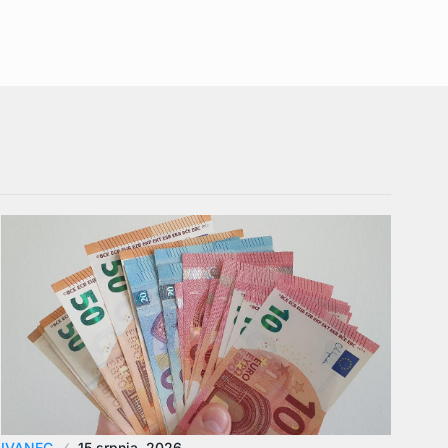
IVANEC
15 srpnja, 2026