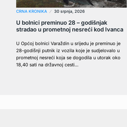
CRNA KRONIKA
30 srpnja, 2026
U bolnici preminuo 28 – godišnjak
stradao u prometnoj nesreći kod Ivanca
U Općoj bolnici Varaždin u srijedu je preminuo je
28-godišnji putnik iz vozila koje je sudjelovalo u
prometnoj nesreći koja se dogodila u utorak oko
18,40 sati na državnoj cesti…