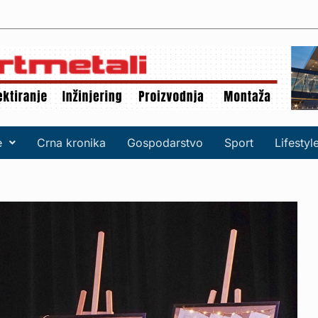
e
Crna kronika
Gospodarstvo
Sport
Lifestyl