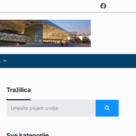
e
Tražilica
Sve kategorije