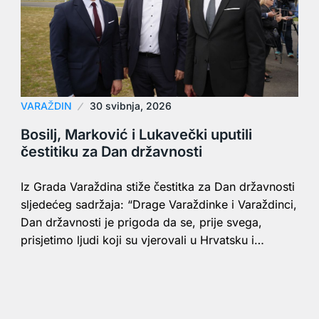
VARAŽDIN
30 svibnja, 2026
Bosilj, Marković i Lukavečki uputili
čestitiku za Dan državnosti
Iz Grada Varaždina stiže čestitka za Dan državnosti
sljedećeg sadržaja: “Drage Varaždinke i Varaždinci,
Dan državnosti je prigoda da se, prije svega,
prisjetimo ljudi koji su vjerovali u Hrvatsku i…