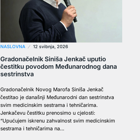
NASLOVNA
12 svibnja, 2026
Gradonačelnik Siniša Jenkač uputio
čestitku povodom Međunarodnog dana
sestrinstva
Gradonačelnik Novog Marofa Siniša Jenkač
čestitao je današnji Međunarodni dan sestrinstva
svim medicinskim sestrama i tehničarima.
Jenkačevu čestitku prenosimo u cjelosti:
“Upućujem iskrenu zahvalnost svim medicinskim
sestrama i tehničarima na…