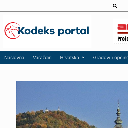
Naslovna
Varaždin
Hrvatska
Gradovi i općin