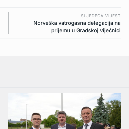
SLJEDEĆA VIJEST
Norveška vatrogasna delegacija na
prijemu u Gradskoj vijećnici