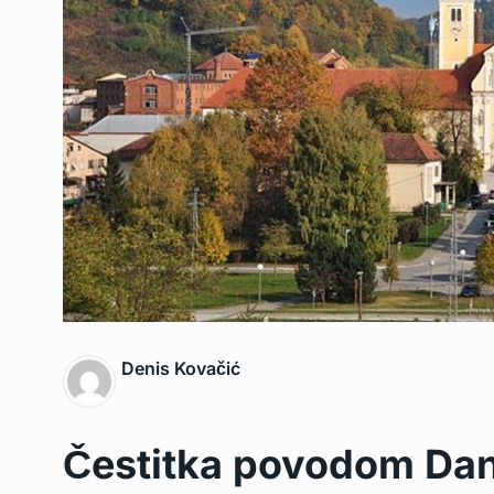
Denis Kovačić
Čestitka povodom Dan