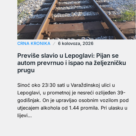
CRNA KRONIKA
6 kolovoza, 2026
Previše slavio u Lepoglavi: Pijan se
autom prevrnuo i ispao na željezničku
prugu
Sinoć oko 23:30 sati u Varaždinskoj ulici u
Lepoglavi, u prometnoj je nesreći ozlijeđen 39-
godišnjak. On je upravljao osobnim vozilom pod
utjecajem alkohola od 1.44 promila. Pri ulasku u
lijevi…