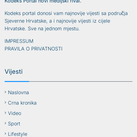
Kodeks Portal novi medijski rival.
Kodeks portal donosi vam najnovije vijesti sa područja
Sjeverne Hrvatske, a i najnovije vijesti iz cijele
Hrvatske. Sve na jednom mjestu.
IMPRESSUM
PRAVILA O PRIVATNOSTI
Vijesti
Naslovna
Crna kronika
Video
Sport
Lifestyle