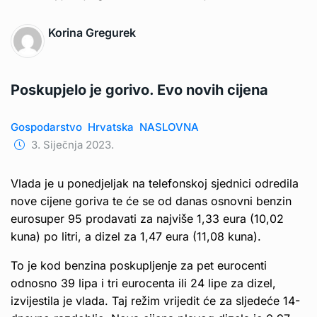
Korina Gregurek
Poskupjelo je gorivo. Evo novih cijena
Gospodarstvo
Hrvatska
NASLOVNA
3. Siječnja 2023.
Vlada je u ponedjeljak na telefonskoj sjednici odredila
nove cijene goriva te će se od danas osnovni benzin
eurosuper 95 prodavati za najviše 1,33 eura (10,02
kuna) po litri, a dizel za 1,47 eura (11,08 kuna).
To je kod benzina poskupljenje za pet eurocenti
odnosno 39 lipa i tri eurocenta ili 24 lipe za dizel,
izvijestila je vlada. Taj režim vrijedit će za sljedeće 14-