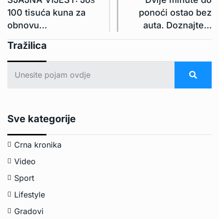
100 tisuća kuna za
ponoći ostao bez
obnovu…
auta. Doznajte…
Tražilica
Sve kategorije
Crna kronika
Video
Sport
Lifestyle
Gradovi