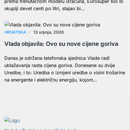
prema trenutačnom modelu izračuna, Eurosuper bio bi
skuplji devet centi po litri, stajao bi…
HRVATSKA
13 srpnja, 2026
Vlada objavila: Ovo su nove cijene goriva
Danas je održana telefonska sjednica Vlade radi
ublažavanja rasta cijena goriva. Donesene su dvije
Uredbe, i to: Uredba o izmjeni uredbe o visini trošarine
na energente i električnu energiju, kojom…