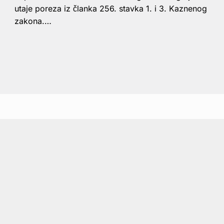
utaje poreza iz članka 256. stavka 1. i 3. Kaznenog
zakona.…