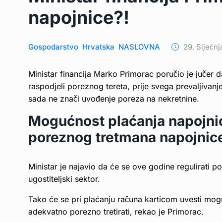
napojnice?!
Gospodarstvo
Hrvatska
NASLOVNA
29. Siječnj
Ministar financija Marko Primorac poručio je jučer d
raspodjeli poreznog tereta, prije svega prevaljivan
sada ne znači uvođenje poreza na nekretnine.
Mogućnost plaćanja napojnic
poreznog tretmana napojnic
Ministar je najavio da će se ove godine regulirati p
ugostiteljski sektor.
Tako će se pri plaćanju računa karticom uvesti mogu
adekvatno porezno tretirati, rekao je Primorac.