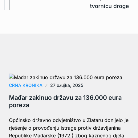
tvornicu droge
CRNA KRONIKA
27 ožujka, 2025
Mađar zakinuo državu za 136.000 eura
poreza
Općinsko državno odvjetništvo u Zlataru donijelo je
rješenje o provođenju istrage protiv državljanina
Republike Mađarske (1972.) zbog kaznenog djela