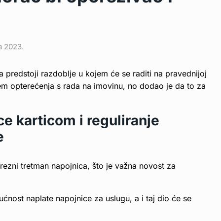
a 2023.
a predstoji razdoblje u kojem će se raditi na pravednijoj
jem opterećenja s rada na imovinu, no dodao je da to za
e karticom i reguliranje
e
orezni tretman napojnica, što je važna novost za
ćnost naplate napojnice za uslugu, a i taj dio će se