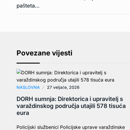
pašteta…
Povezane vijesti
NASLOVNA
27 veljače, 2026
DORH sumnja: Direktorica i upravitelj s
varaždinskog područja utajili 578 tisuća
eura
Policijski službenici Policijske uprave varaždinske