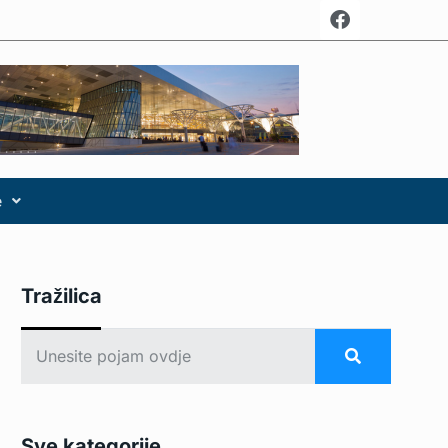
e
Tražilica
Sve kategorije