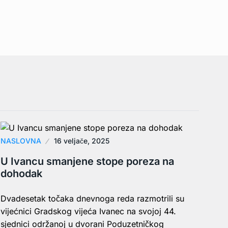
NASLOVNA
16 veljače, 2025
U Ivancu smanjene stope poreza na
dohodak
Dvadesetak točaka dnevnoga reda razmotrili su
vijećnici Gradskog vijeća Ivanec na svojoj 44.
sjednici održanoj u dvorani Poduzetničkog