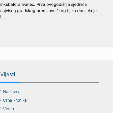
inkubatora Ivanec. Prva ovogodišnja sjednica
najvišeg gradskog predstavničkog tijela donijela je
i…
Vijesti
Naslovna
Crna kronika
Video