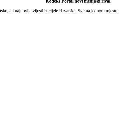
Kodeks Portal novi medijski rival.
ke, a i najnovije vijesti iz cijele Hrvatske. Sve na jednom mjestu.