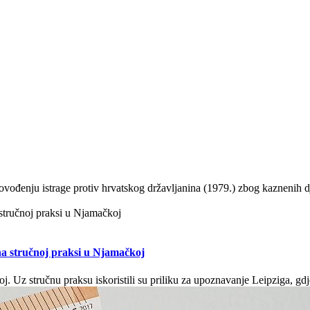
rovođenju istrage protiv hrvatskog državljanina (1979.) zbog kaznenih
na stručnoj praksi u Njamačkoj
. Uz stručnu praksu iskoristili su priliku za upoznavanje Leipziga, gd