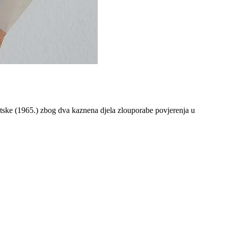
tske (1965.) zbog dva kaznena djela zlouporabe povjerenja u