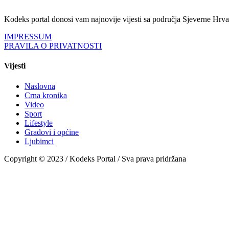
Kodeks portal donosi vam najnovije vijesti sa područja Sjeverne Hrvats
IMPRESSUM
PRAVILA O PRIVATNOSTI
Vijesti
Naslovna
Crna kronika
Video
Sport
Lifestyle
Gradovi i općine
Ljubimci
Copyright © 2023 / Kodeks Portal / Sva prava pridržana