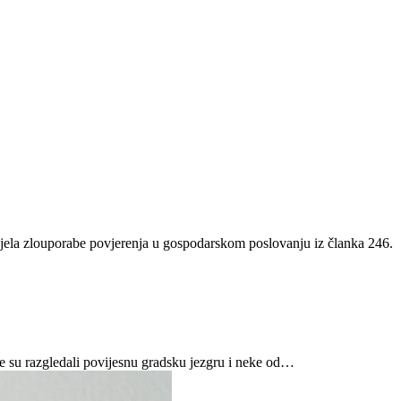
 djela zlouporabe povjerenja u gospodarskom poslovanju iz članka 246.
je su razgledali povijesnu gradsku jezgru i neke od…