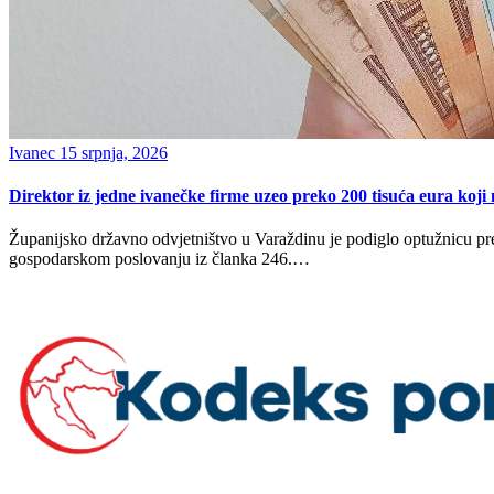
Ivanec
15 srpnja, 2026
Direktor iz jedne ivanečke firme uzeo preko 200 tisuća eura koji
Županijsko državno odvjetništvo u Varaždinu je podiglo optužnicu p
gospodarskom poslovanju iz članka 246.…