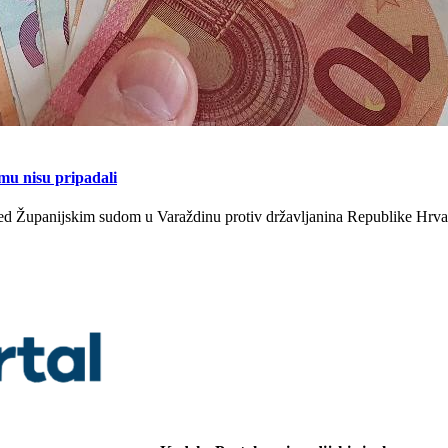
 mu nisu pripadali
red Županijskim sudom u Varaždinu protiv državljanina Republike Hrva