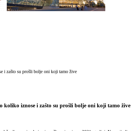
liko iznose i zašto su prošli bolje oni koji tamo žive