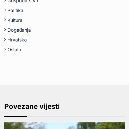
Gospodarstvo
Politika
Kultura
Događanja
Hrvatska
Ostalo
Povezane vijesti