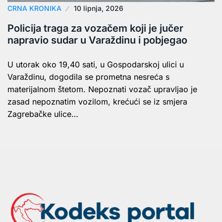
CRNA KRONIKA
10 lipnja, 2026
Policija traga za vozačem koji je jučer
napravio sudar u Varaždinu i pobjegao
U utorak oko 19,40 sati, u Gospodarskoj ulici u
Varaždinu, dogodila se prometna nesreća s
materijalnom štetom. Nepoznati vozač upravljao je
zasad nepoznatim vozilom, krećući se iz smjera
Zagrebačke ulice…