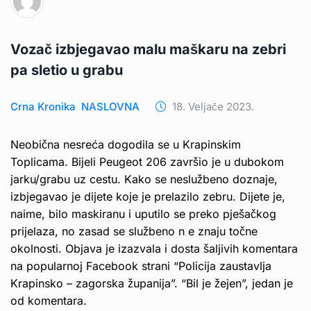
Vozač izbjegavao malu maškaru na zebri
pa sletio u grabu
Crna Kronika
NASLOVNA
18. Veljače 2023.
Neobična nesreća dogodila se u Krapinskim
Toplicama. Bijeli Peugeot 206 završio je u dubokom
jarku/grabu uz cestu. Kako se neslužbeno doznaje,
izbjegavao je dijete koje je prelazilo zebru. Dijete je,
naime, bilo maskiranu i uputilo se preko pješačkog
prijelaza, no zasad se službeno n e znaju točne
okolnosti. Objava je izazvala i dosta šaljivih komentara
na popularnoj Facebook strani “Policija zaustavlja
Krapinsko – zagorska županija”. “Bil je žejen”, jedan je
od komentara.