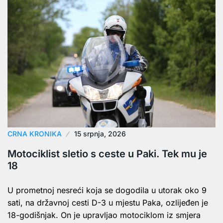
CRNA KRONIKA
15 srpnja, 2026
Motociklist sletio s ceste u Paki. Tek mu je
18
U prometnoj nesreći koja se dogodila u utorak oko 9
sati, na državnoj cesti D-3 u mjestu Paka, ozlijeđen je
18-godišnjak. On je upravljao motociklom iz smjera