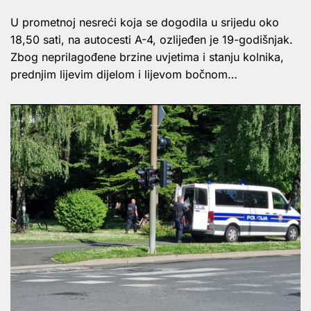
U prometnoj nesreći koja se dogodila u srijedu oko
18,50 sati, na autocesti A-4, ozlijeđen je 19-godišnjak.
Zbog neprilagođene brzine uvjetima i stanju kolnika,
prednjim lijevim dijelom i lijevom bočnom…