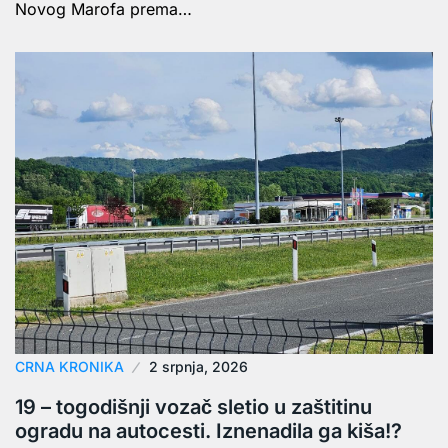
Novog Marofa prema…
CRNA KRONIKA
2 srpnja, 2026
19 – togodišnji vozač sletio u zaštitinu
ogradu na autocesti. Iznenadila ga kiša!?