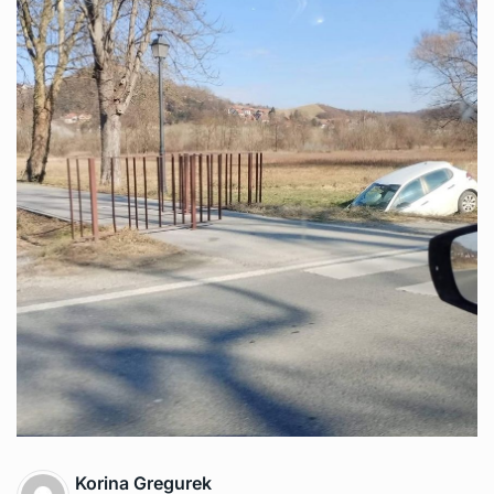
Korina Gregurek