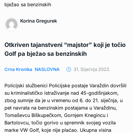
Korina Gregurek
Otkriven tajanstveni “majstor” koji je točio
Golf pa bježao sa benzinskih
Crna Kronika
NASLOVNA
31. Siječnja 2023.
Policijski službenici Policijske postaje Varaždin dovršili
su kriminalističko istraživanje nad 45-godišnjakom,
zbog sumnje da je u vremenu od 6. do 21. siječnja, u
pet navrata na benzinskim postajama u Varaždinu,
Tomaševcu Biškupečkom, Gornjem Knegincu i
Bartolovcu, točio gorivo u spremnik svojeg vozila
marke VW Golf, koje nije plaćao. Ukupna visina