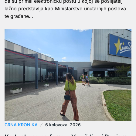
da su primili elektroničku poštu u kojoj se pošiljatelj
lažno predstavlja kao Ministarstvo unutarnjih poslova
te građane…
CRNA KRONIKA
6 kolovoza, 2026