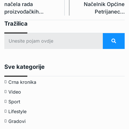
načela rada
Načelnik Općine
proizvođačkih…
Petrijanec…
Tražilica
Sve kategorije
Crna kronika
Video
Sport
Lifestyle
Gradovi