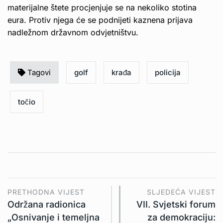
materijalne štete procjenjuje se na nekoliko stotina
eura. Protiv njega će se podnijeti kaznena prijava
nadležnom državnom odvjetništvu.
Tagovi
golf
krađa
policija
točio
PRETHODNA VIJEST
SLJEDEĆA VIJEST
Održana radionica
VII. Svjetski forum
„Osnivanje i temeljna
za demokraciju: