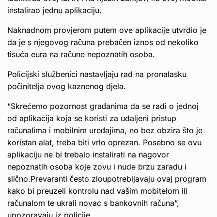
instalirao jednu aplikaciju.
Naknadnom provjerom putem ove aplikacije utvrdio je
da je s njegovog računa prebačen iznos od nekoliko
tisuća eura na račune nepoznatih osoba.
Policijski službenici nastavljaju rad na pronalasku
počinitelja ovog kaznenog djela.
“Skrećemo pozornost građanima da se radi o jednoj
od aplikacija koja se koristi za udaljeni pristup
računalima i mobilnim uređajima, no bez obzira što je
koristan alat, treba biti vrlo oprezan. Posebno se ovu
aplikaciju ne bi trebalo instalirati na nagovor
nepoznatih osoba koje zovu i nude brzu zaradu i
slično.Prevaranti često zloupotrebljavaju ovaj program
kako bi preuzeli kontrolu nad vašim mobitelom ili
računalom te ukrali novac s bankovnih računa”,
upozoravaju iz policije.