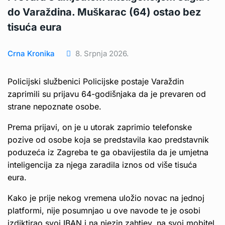
do Varaždina. Muškarac (64) ostao bez
tisuća eura
Crna Kronika
8. Srpnja 2026.
Policijski službenici Policijske postaje Varaždin
zaprimili su prijavu 64-godišnjaka da je prevaren od
strane nepoznate osobe.
Prema prijavi, on je u utorak zaprimio telefonske
pozive od osobe koja se predstavila kao predstavnik
poduzeća iz Zagreba te ga obavijestila da je umjetna
inteligencija za njega zaradila iznos od više tisuća
eura.
Kako je prije nekog vremena uložio novac na jednoj
platformi, nije posumnjao u ove navode te je osobi
izdiktirao svoj IBAN i na njezin zahtjev, na svoj mobitel