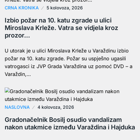
CRNA KRONIKA
5 kolovoza, 2026
Izbio požar na 10. katu zgrade u ulici
Miroslava Krleže. Vatra se vidjela kroz
prozor…
U utorak je u ulici Miroslava Krleže u Varaždinu izbio
požar na 10. katu zgrade. Požar su uspješno ugasili
vatrogasci iz JVP Grada Varaždina uz pomoć DVD – a
Varaždin,…
NASLOVNA
4 kolovoza, 2026
Gradonačelnik Bosilj osudio vandalizam
nakon utakmice između Varaždina i Hajduka