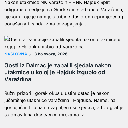
Nakon utakmice NK Varaždin – HNK Hajduk Split
odigrane u nedjelju na Gradskom stadionu u Varaždinu,
tijekom koje je na dijelu tribine došlo do neprimjerenog
ponašanja i vandalizma te zapaljenja…
NASLOVNA
3 kolovoza, 2026
Gosti iz Dalmacije zapalili sjedala nakon
utakmice u kojoj je Hajduk izgubio od
Varaždina
Ružni prizori i gorak okus u ustim ostao je nakon
jučerašnje utakmice Varaždina i Hajduka. Naime, na
gostujućim tribinama zapaljena su sjedala, a fotografije
su objavili na društvenim mrežama iz…