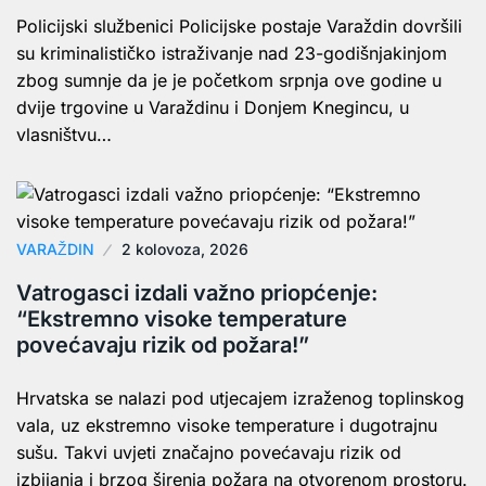
Policijski službenici Policijske postaje Varaždin dovršili
su kriminalističko istraživanje nad 23-godišnjakinjom
zbog sumnje da je je početkom srpnja ove godine u
dvije trgovine u Varaždinu i Donjem Knegincu, u
vlasništvu…
VARAŽDIN
2 kolovoza, 2026
Vatrogasci izdali važno priopćenje:
“Ekstremno visoke temperature
povećavaju rizik od požara!”
Hrvatska se nalazi pod utjecajem izraženog toplinskog
vala, uz ekstremno visoke temperature i dugotrajnu
sušu. Takvi uvjeti značajno povećavaju rizik od
izbijanja i brzog širenja požara na otvorenom prostoru.