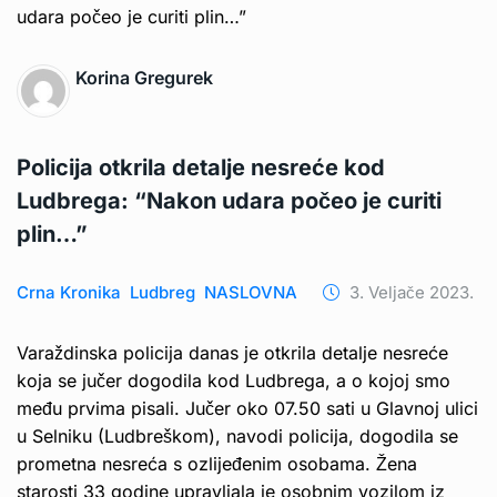
Korina Gregurek
Policija otkrila detalje nesreće kod
Ludbrega: “Nakon udara počeo je curiti
plin…”
Crna Kronika
Ludbreg
NASLOVNA
3. Veljače 2023.
Varaždinska policija danas je otkrila detalje nesreće
koja se jučer dogodila kod Ludbrega, a o kojoj smo
među prvima pisali. Jučer oko 07.50 sati u Glavnoj ulici
u Selniku (Ludbreškom), navodi policija, dogodila se
prometna nesreća s ozlijeđenim osobama. Žena
starosti 33 godine upravljala je osobnim vozilom iz