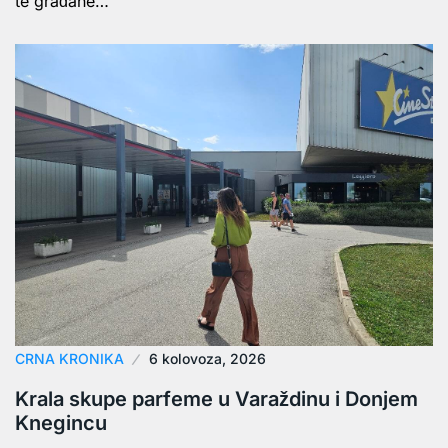
te građane…
CRNA KRONIKA
6 kolovoza, 2026
Krala skupe parfeme u Varaždinu i Donjem
Knegincu