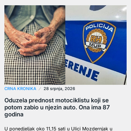
CRNA KRONIKA
28 srpnja, 2026
Oduzela prednost motociklistu koji se
potom zabio u njezin auto. Ona ima 87
godina
U ponedjeljak oko 11,15 sati u Ulici Mozdernjak u