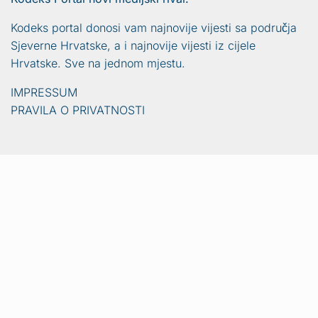
Kodeks portal donosi vam najnovije vijesti sa područja
Sjeverne Hrvatske, a i najnovije vijesti iz cijele
Hrvatske. Sve na jednom mjestu.
IMPRESSUM
PRAVILA O PRIVATNOSTI
Vijesti
Naslovna
Crna kronika
Video
Sport
Lifestyle