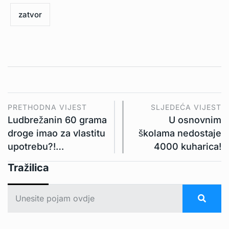
zatvor
PRETHODNA VIJEST
SLJEDEĆA VIJEST
Ludbrežanin 60 grama
U osnovnim
droge imao za vlastitu
školama nedostaje
upotrebu?!…
4000 kuharica!
Tražilica