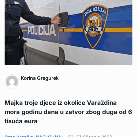
Korina Gregurek
Majka troje djece iz okolice Varaždina
mora godinu dana u zatvor zbog duga od 6
tisuća eura