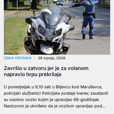
CRNA KRONIKA
28 srpnja, 2026
Završio u zatvoru jer je za volanom
napravio hrpu prekršaja
U ponedjeljak u 9,10 sati u Biljevcu kod Maruševca,
policijski službenici Policijske postaje Ivanec zaustavili
su osobno vozilo kojim je upravljao 66-godišnjak.
Nadzorom je utvrđeno da je vozilom upravljao pod…