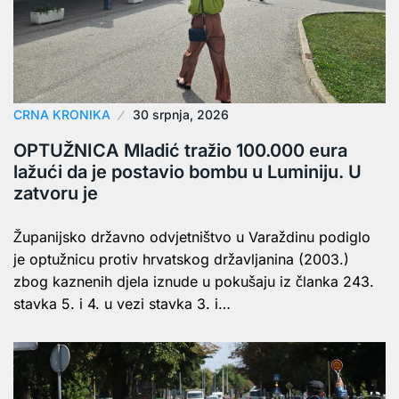
CRNA KRONIKA
30 srpnja, 2026
OPTUŽNICA Mladić tražio 100.000 eura
lažući da je postavio bombu u Luminiju. U
zatvoru je
Županijsko državno odvjetništvo u Varaždinu podiglo
je optužnicu protiv hrvatskog državljanina (2003.)
zbog kaznenih djela iznude u pokušaju iz članka 243.
stavka 5. i 4. u vezi stavka 3. i…