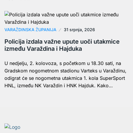
VARAŽDINSKA ŽUPANIJA
31 srpnja, 2026
Policija izdala važne upute uoči utakmice
između Varaždina i Hajduka
U nedjelju, 2. kolovoza, s početkom u 18.30 sati, na
Gradskom nogometnom stadionu Varteks u Varaždinu,
odigrat će se nogometna utakmica 1. kola SuperSport
HNL, između NK Varaždin i HNK Hajduk. Kako…