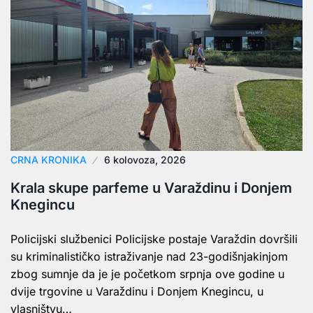
CRNA KRONIKA
6 kolovoza, 2026
Krala skupe parfeme u Varaždinu i Donjem
Knegincu
Policijski službenici Policijske postaje Varaždin dovršili
su kriminalističko istraživanje nad 23-godišnjakinjom
zbog sumnje da je je početkom srpnja ove godine u
dvije trgovine u Varaždinu i Donjem Knegincu, u
vlasništvu…