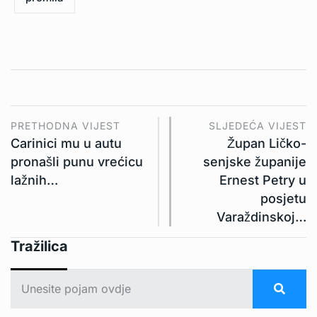
PRETHODNA VIJEST
SLJEDEĆA VIJEST
Carinici mu u autu
Župan Ličko-
pronašli punu vrećicu
senjske županije
lažnih…
Ernest Petry u
posjetu
Varaždinskoj…
Tražilica