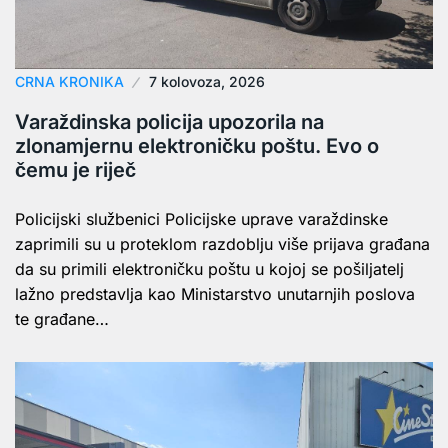
CRNA KRONIKA
7 kolovoza, 2026
Varaždinska policija upozorila na
zlonamjernu elektroničku poštu. Evo o
čemu je riječ
Policijski službenici Policijske uprave varaždinske
zaprimili su u proteklom razdoblju više prijava građana
da su primili elektroničku poštu u kojoj se pošiljatelj
lažno predstavlja kao Ministarstvo unutarnjih poslova
te građane…