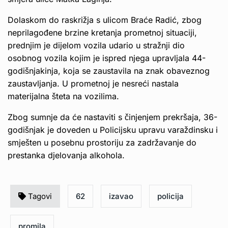
Dolaskom do raskrižja s ulicom Braće Radić, zbog
neprilagođene brzine kretanja prometnoj situaciji,
prednjim je dijelom vozila udario u stražnji dio
osobnog vozila kojim je ispred njega upravljala 44-
godišnjakinja, koja se zaustavila na znak obaveznog
zaustavljanja. U prometnoj je nesreći nastala
materijalna šteta na vozilima.
Zbog sumnje da će nastaviti s činjenjem prekršaja, 36-
godišnjak je doveden u Policijsku upravu varaždinsku i
smješten u posebnu prostoriju za zadržavanje do
prestanka djelovanja alkohola.
Tagovi
62
izavao
policija
promila