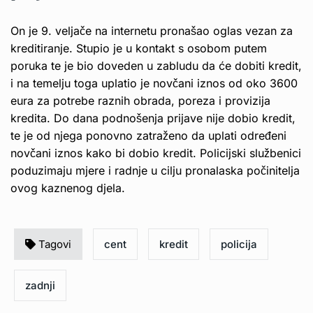
On je 9. veljače na internetu pronašao oglas vezan za
kreditiranje. Stupio je u kontakt s osobom putem
poruka te je bio doveden u zabludu da će dobiti kredit,
i na temelju toga uplatio je novčani iznos od oko 3600
eura za potrebe raznih obrada, poreza i provizija
kredita. Do dana podnošenja prijave nije dobio kredit,
te je od njega ponovno zatraženo da uplati određeni
novčani iznos kako bi dobio kredit. Policijski službenici
poduzimaju mjere i radnje u cilju pronalaska počinitelja
ovog kaznenog djela.
Tagovi
cent
kredit
policija
zadnji