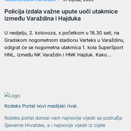
Policija izdala važne upute uoči utakmice
između Varaždina i Hajduka
U nedjelju, 2. kolovoza, s početkom u 18.30 sati, na
Gradskom nogometnom stadionu Varteks u Varaždinu,
odigrat će se nogometna utakmica 1. kola SuperSport
HNL, između NK Varaždin i HNK Hajduk. Kako…
Kodeks Portal novi medijski rival.
Kodeks portal donosi vam najnovije vijesti sa područja
Sjeverne Hrvatske, a i najnovije vijesti iz cijele