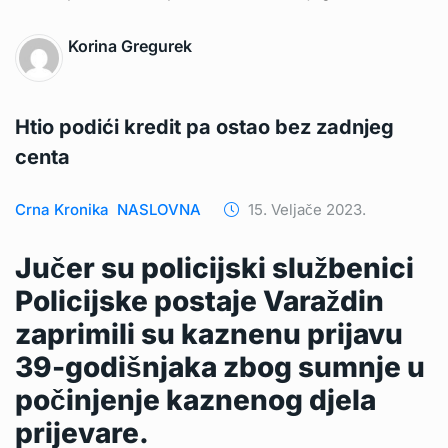
Korina Gregurek
Htio podići kredit pa ostao bez zadnjeg
centa
Crna Kronika
NASLOVNA
15. Veljače 2023.
Jučer su policijski službenici
Policijske postaje Varaždin
zaprimili su kaznenu prijavu
39-godišnjaka zbog sumnje u
počinjenje kaznenog djela
prijevare.