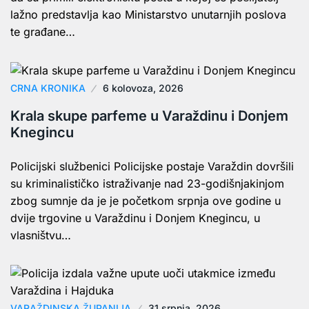
lažno predstavlja kao Ministarstvo unutarnjih poslova
te građane…
CRNA KRONIKA
6 kolovoza, 2026
Krala skupe parfeme u Varaždinu i Donjem
Knegincu
Policijski službenici Policijske postaje Varaždin dovršili
su kriminalističko istraživanje nad 23-godišnjakinjom
zbog sumnje da je je početkom srpnja ove godine u
dvije trgovine u Varaždinu i Donjem Knegincu, u
vlasništvu…
VARAŽDINSKA ŽUPANIJA
31 srpnja, 2026