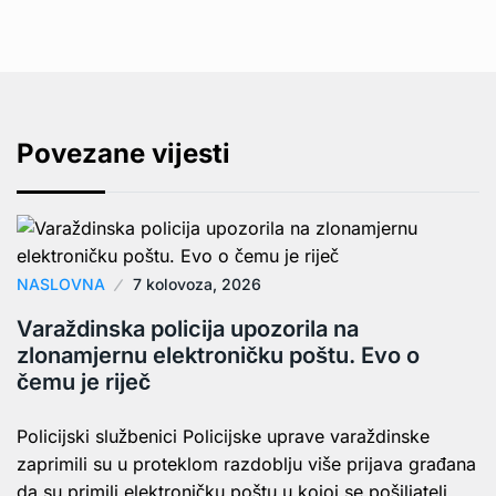
Povezane vijesti
NASLOVNA
7 kolovoza, 2026
Varaždinska policija upozorila na
zlonamjernu elektroničku poštu. Evo o
čemu je riječ
Policijski službenici Policijske uprave varaždinske
zaprimili su u proteklom razdoblju više prijava građana
da su primili elektroničku poštu u kojoj se pošiljatelj