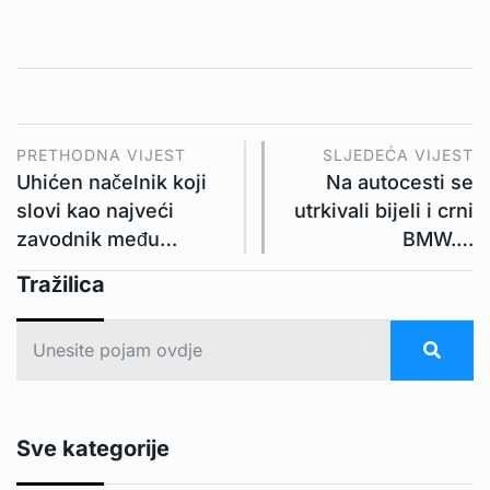
PRETHODNA VIJEST
SLJEDEĆA VIJEST
Uhićen načelnik koji
Na autocesti se
slovi kao najveći
utrkivali bijeli i crni
zavodnik među…
BMW.…
Tražilica
Sve kategorije