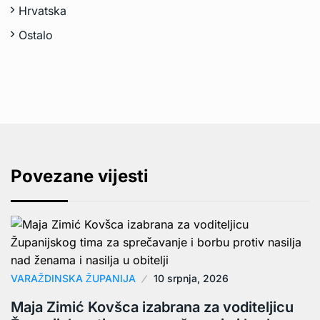
Hrvatska
Ostalo
Povezane vijesti
VARAŽDINSKA ŽUPANIJA
10 srpnja, 2026
Maja Zimić Kovšca izabrana za voditeljicu