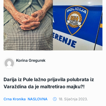
Korina Gregurek
Darija iz Pule lažno prijavila polubrata iz
Varaždina da je maltretirao majku?!
Crna Kronika
NASLOVNA
18. Siječnja 2023.