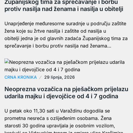
Županijskog tima za sprečavanje i borbu
protiv nasilja nad ženama i nasilja u obitelji
Unaprjeđenje međuresorne suradnje u području zaštite
žena koje su žrtve nasilja i zaštite od nasilja u
obitelji jedna je od glavnih zadaća Županijskog tima za
sprečavanje i borbu protiv nasilja nad ženama…
CRNA KRONIKA
29 lipnja, 2026
Neoprezna vozačica na pješačkom prijelazu
udarila majku i djevojčice od 4 i 7 godina
U petak oko 11,30 sati u Varaždinu dogodila se
prometna nesreća s ozlijeđenim osobama. Žena
starosti 30 godina upravljala je osobnim vozilom,