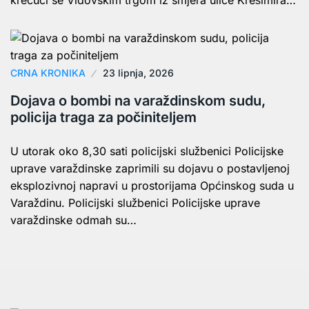
krećući se Vidovskim trgom iz smjera ulice Krešimira…
CRNA KRONIKA
23 lipnja, 2026
Dojava o bombi na varaždinskom sudu,
policija traga za počiniteljem
U utorak oko 8,30 sati policijski službenici Policijske
uprave varaždinske zaprimili su dojavu o postavljenoj
eksplozivnoj napravi u prostorijama Općinskog suda u
Varaždinu. Policijski službenici Policijske uprave
varaždinske odmah su…