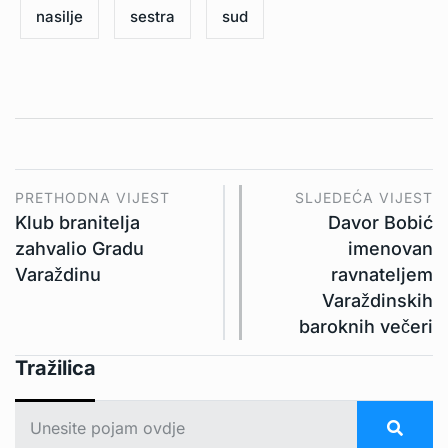
nasilje
sestra
sud
PRETHODNA VIJEST
SLJEDEĆA VIJEST
Klub branitelja
Davor Bobić
zahvalio Gradu
imenovan
Varaždinu
ravnateljem
Varaždinskih
baroknih večeri
Tražilica